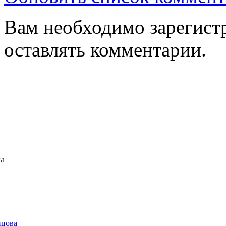
Вам необходимо зарегистр
оставлять комментарии.
ы
нцова