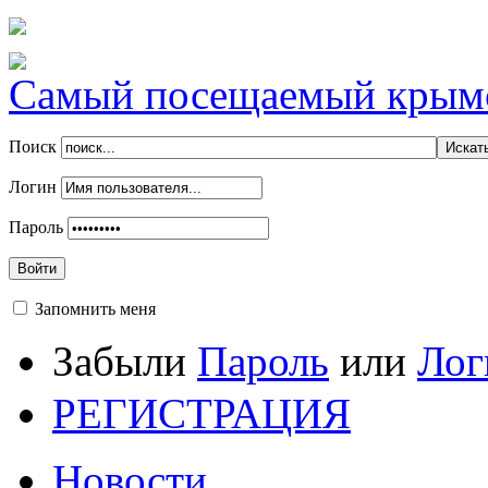
Самый посещаемый крымск
Поиск
Логин
Пароль
Войти
Запомнить меня
Забыли
Пароль
или
Лог
РЕГИСТРАЦИЯ
Новости