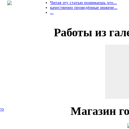
Читая эту статью понимаешь что...
качественно проведённые инжене...
...
Работы
из гал
Магазин
го
го