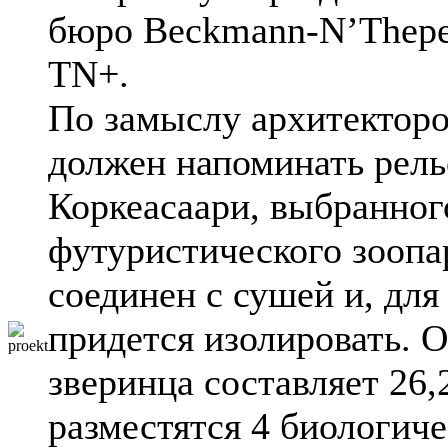
бюро Beckmann-N’Thepe
TN+.
По замыслу архитекторо
должен напоминать рель
Коркеасаари, выбранног
футуристического зоопа
соединен с сушей и, для
придется изолировать. 
зверинца составляет 26,
разместятся 4 биологич