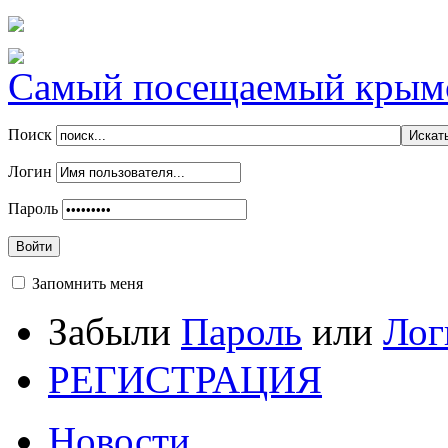
Самый посещаемый крымск
Поиск
Логин
Пароль
Войти
Запомнить меня
Забыли
Пароль
или
Лог
РЕГИСТРАЦИЯ
Новости