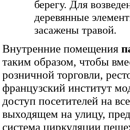
берегу. Для возвед
деревянные элемент
засажены травой.
Внутренние помещения
п
таким образом, чтобы вме
розничной торговли, рест
французский институт мод
доступ посетителей на все
выходящем на улицу, пре
система циркуляции пеше