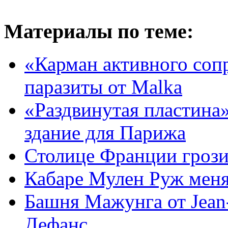
Материалы по теме:
«Карман активного соп
паразиты от Malka
«Раздвинутая пластина»
здание для Парижа
Столице Франции грози
Кабаре Мулен Руж меня
Башня Мажунга от Jean-
Дефанс