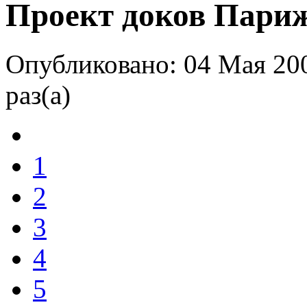
Проект доков Париж
Опубликовано: 04 Мая 20
раз(а)
1
2
3
4
5