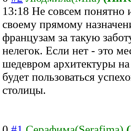
13:18
Не совсем понятно 
своему прямому назначени
французам за такую заботу
нелегок. Если нет - это м
шедевром архитектуры на 
будет пользоваться успехо
столицы.
0
#1
Серафима(Serafima)