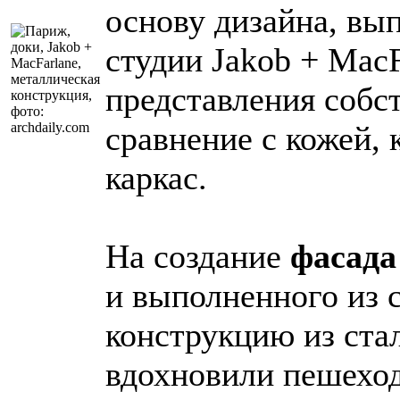
основу дизайна, вы
студии Jakob + Mac
представления собс
сравнение с кожей, 
каркас.
На создание
фасада
и выполненного из 
конструкцию из ста
вдохновили пешехо