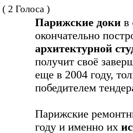
( 2 Голоса )
Парижские доки
в 
окончательно постр
архитектурной сту
получит своё завер
еще в 2004 году, то
победителем тендера
Парижские ремонтн
году и именно их
ис