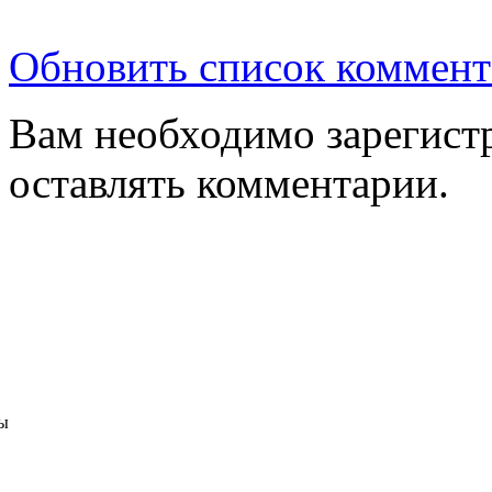
Обновить список коммент
Вам необходимо зарегистр
оставлять комментарии.
ы