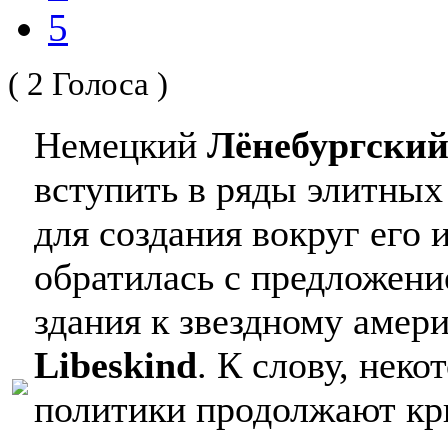
5
( 2 Голоса )
Немецкий
Лёнебургский
вступить в ряды элитных
для создания вокруг его
обратилась с предложени
здания к звездному амер
Libeskind
. К слову, нек
политики продолжают кр