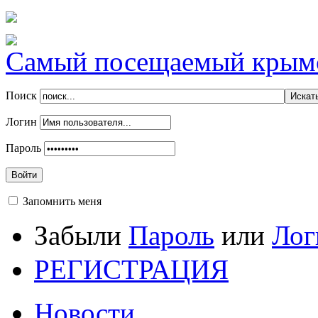
Самый посещаемый крымск
Поиск
Логин
Пароль
Войти
Запомнить меня
Забыли
Пароль
или
Лог
РЕГИСТРАЦИЯ
Новости