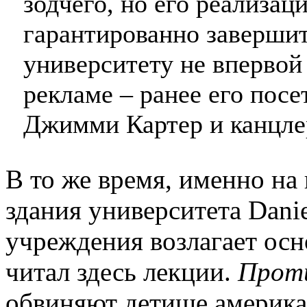
зодчего, но его реализац
гарантированно заверши
университету не впервой
рекламе – ранее его по
Джимми Картер и канцле
В то же время, именно на
здания университета Danie
учреждения возлагает ос
читал здесь лекции.
Прот
обвиняют детище америка