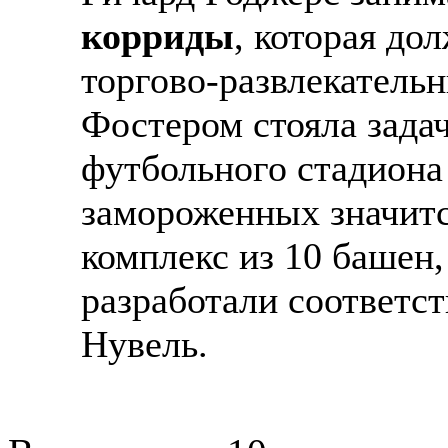
корриды
, которая до
торгово-развлекатель
Фостером стояла зада
футбольного стадион
замороженных значитс
комплекс из 10 башен,
разработали соответс
Нувель.