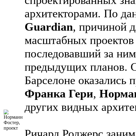
архитекторами. По да
Guardian
, причиной д
масштабных проектов 
последовавший за ним
предыдущих планов. 
Барселоне оказались 
Франка Гери
,
Норман
других видных архите
Ричард Роджерс заним