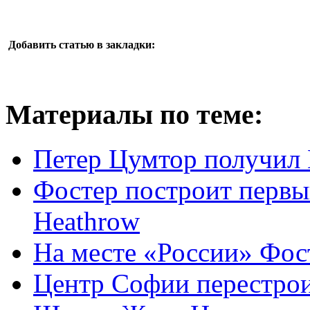
Добавить статью в закладки:
Материалы по теме:
Петер Цумтор получил
Фостер построит первы
Heathrow
На месте «России» Фос
Центр Софии перестро