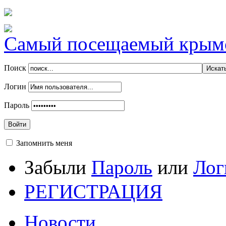
Самый посещаемый крымск
Поиск
Логин
Пароль
Войти
Запомнить меня
Забыли
Пароль
или
Лог
РЕГИСТРАЦИЯ
Новости