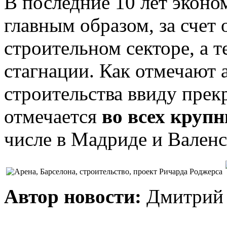
В последние 10 лет эконо
главным образом, за счет 
строительном секторе, а т
стагнации. Как отмечают 
строительства ввиду пре
отмечается
во всех круп
числе в Мадриде и Валенс
Автор новости:
Дмитрий 