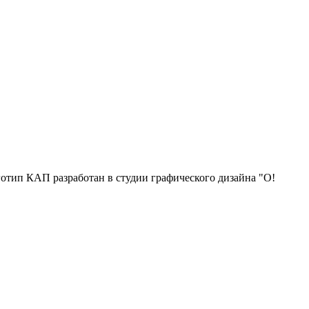
отип КАП разработан в студии графического дизайна "О!