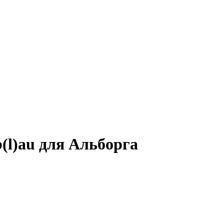
l)au для Альборга