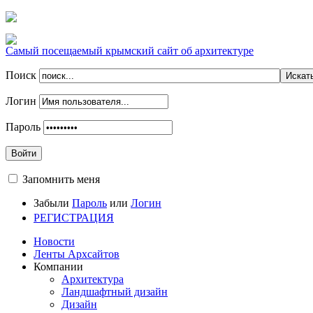
Самый посещаемый крымский сайт об архитектуре
Поиск
Логин
Пароль
Войти
Запомнить меня
Забыли
Пароль
или
Логин
РЕГИСТРАЦИЯ
Новости
Ленты Архсайтов
Компании
Архитектура
Ландшафтный дизайн
Дизайн