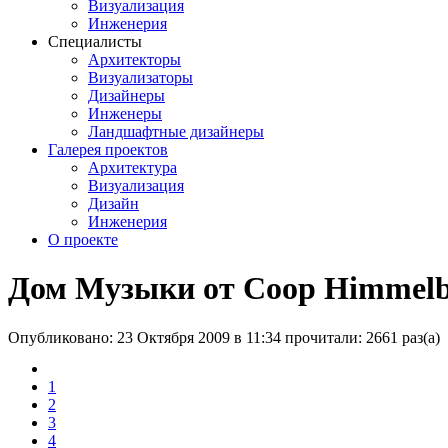
Визуализация
Инженерия
Специалисты
Архитекторы
Визуализаторы
Дизайнеры
Инженеры
Ландшафтные дизайнеры
Галерея проектов
Архитектура
Визуализация
Дизайн
Инженерия
О проекте
Дом Музыки от Coop Himmelb(
Опубликовано: 23 Октября 2009 в 11:34
прочитали: 2661 раз(а)
1
2
3
4