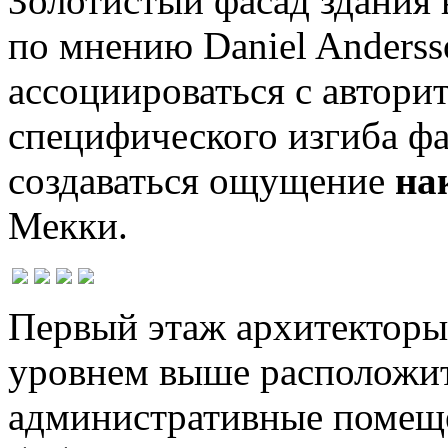
Золотистый фасад здания 
по мнению Daniel Andersso
ассоциироваться с авторит
специфического изгиба ф
создаваться ощущение
на
Мекки.
Первый этаж архитекторы 
уровнем выше расположи
административные помеще