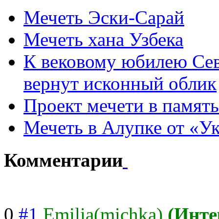
Мечеть Эски-Сарай
Мечеть хана Узбека
К вековому юбилею Сев
вернут исконный облик
Проект мечети в память
Мечеть в Алупке от «У
Комментарии
0
#1
Emilia(michka)
(Инте