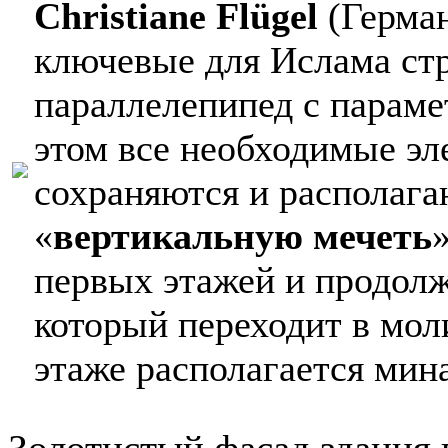
Christiane Flügel
(Герман
ключевые для Ислама стр
параллелепипед с параме
этом все необходимые эл
сохраняются и располагаю
«
вертикальную мечеть
первых этажей и продол
который переходит в мол
этаже располагается мина