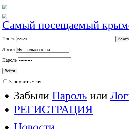
Самый посещаемый крымск
Поиск
Логин
Пароль
Войти
Запомнить меня
Забыли
Пароль
или
Лог
РЕГИСТРАЦИЯ
Новости