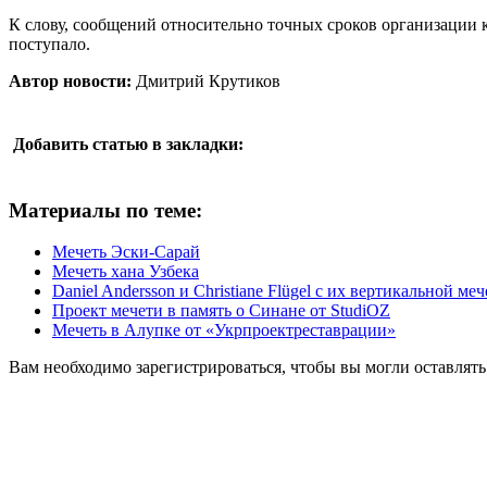
К слову, сообщений относительно точных сроков организации 
поступало.
Автор новости:
Дмитрий Крутиков
Добавить статью в закладки:
Материалы по теме:
Мечеть Эски-Сарай
Мечеть хана Узбека
Daniel Andersson и Christiane Flügel с их вертикальной ме
Проект мечети в память о Синане от StudiOZ
Мечеть в Алупке от «Укрпроектреставрации»
Вам необходимо зарегистрироваться, чтобы вы могли оставлят