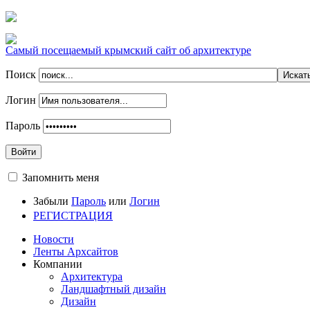
Самый посещаемый крымский сайт об архитектуре
Поиск
Логин
Пароль
Войти
Запомнить меня
Забыли
Пароль
или
Логин
РЕГИСТРАЦИЯ
Новости
Ленты Архсайтов
Компании
Архитектура
Ландшафтный дизайн
Дизайн