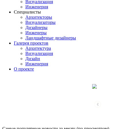
Визуализация
Инженерия
Специалисты
Архитекторы
Визуализаторы
Дизайнеры
Инженеры
Ландшафтные дизайнеры
Галерея проектов
Архитектура
Визуализация
Дизайн
Инженерия
О проекте
‹
Самые популярные новости за месяц (по просмотрам)