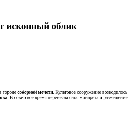
ут исконный облик
в городе
соборной мечети
. Культовое сооружение возводилось
ова
. В советское время перенесла снос минарета и размещение