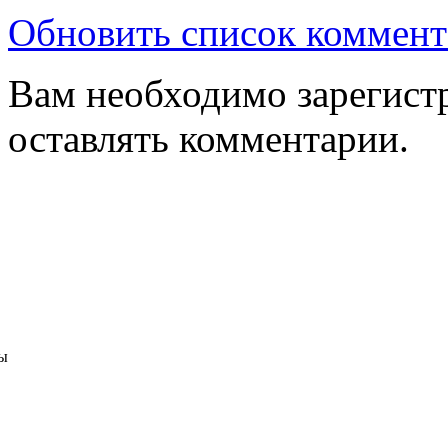
Обновить список коммент
Вам необходимо зарегистр
оставлять комментарии.
ы