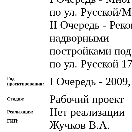
по ул. Русской/М
II Очередь - Рек
надворными
постройками по
по ул. Русской 1
I Очередь - 2009,
Год
проектирования:
Рабочий проект
Стадия:
Нет реализации
Реализация:
ГИП:
Жучков В.А.