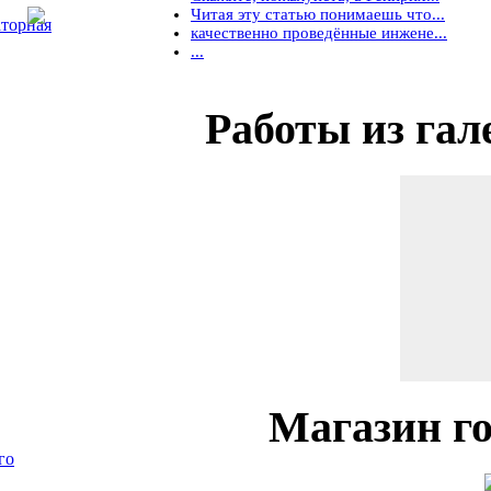
Читая эту статью понимаешь что...
торная
качественно проведённые инжене...
...
Работы
из гал
Магазин
го
го