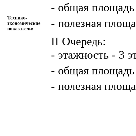
- общая площадь 
Технико-
- полезная площа
экономические
показатели:
II Очередь:
- этажность - 3 э
- общая площадь 
- полезная площа