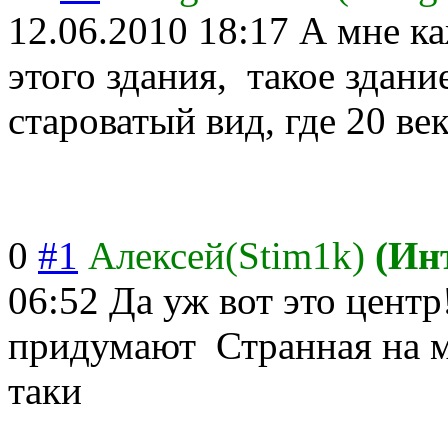
12.06.2010 18:17
А мне ка
этого здания,
такое здани
староватый вид, где 20 ве
0
#1
Алексей(Stim1k)
(Ин
06:52
Да уж вот это центр
придумают
Странная на м
таки