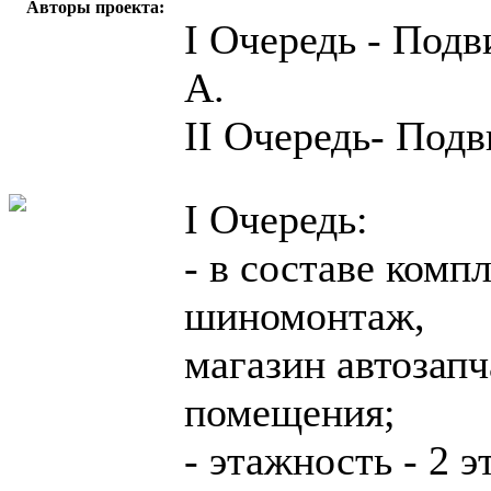
Авторы проекта:
I Очередь - Под
А.
II Очередь- Под
I Очередь:
- в составе комп
шиномонтаж,
магазин автозапч
помещения;
- этажность - 2 э