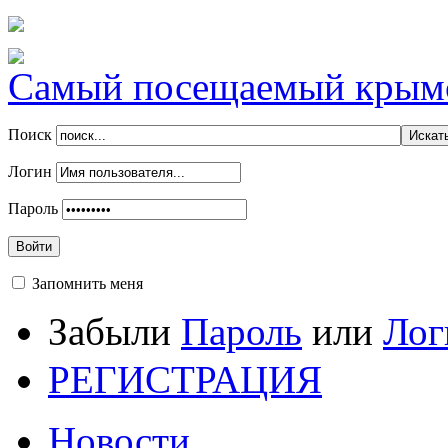
Самый посещаемый крымск
Поиск
Логин
Пароль
Войти
Запомнить меня
Забыли
Пароль
или
Лог
РЕГИСТРАЦИЯ
Новости