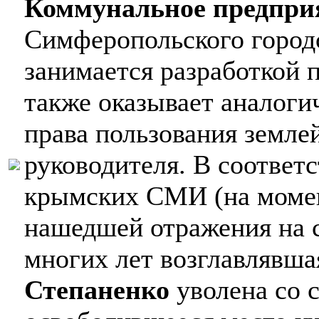
Коммунальное предпри
Симферопольского городс
занимается разработкой 
также оказывает аналог
права пользования земле
руководителя. В соответ
крымских СМИ (на момен
нашедшей отражения на с
многих лет возглавлявш
Степаненко
уволена со 