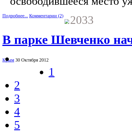
освободившееся место уж
Подробнее...
Комментарии (2)
2033
В парке Шевченко на
Крым
30 Октября 2012
1
2
3
4
5