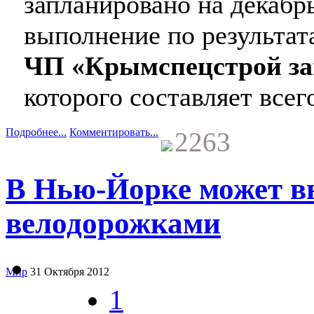
запланировано на декабрь
выполнение по результат
ЧП «Крымспецстрой за
которого составляет всег
Подробнее...
Комментировать...
2263
В Нью-Йорке может вы
велодорожками
Мир
31 Октября 2012
1