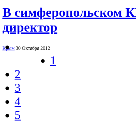
В симферопольском К
директор
Крым
30 Октября 2012
1
2
3
4
5