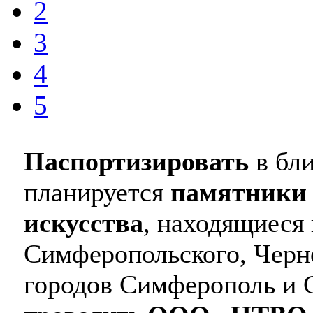
2
3
4
5
Паспортизировать
в бл
планируется
памятники 
искусства
, находящиеся 
Симферопольского, Черно
городов Симферополь и С