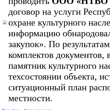
проводить
ООО «НТВО
договор на услуги Респу
охране культурного нас
информацию обнародовал
закупок». По результатам
комплектов документов,
памятник культурного нас
техсостоянии объекта, и
ситуационный план расп
местности.