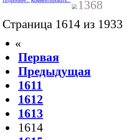
Подробнее...
Комментировать...
1368
Страница 1614 из 1933
«
Первая
Предыдущая
1611
1612
1613
1614