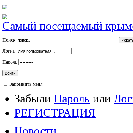
Самый посещаемый крымск
Поиск
Логин
Пароль
Войти
Запомнить меня
Забыли
Пароль
или
Лог
РЕГИСТРАЦИЯ
Новости