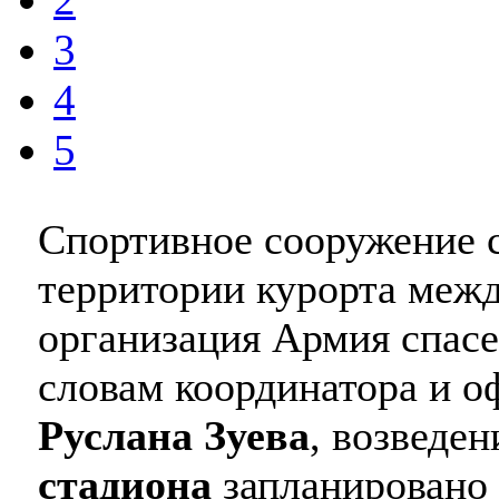
3
4
5
Спортивное сооружение с
территории курорта меж
организация Армия спасе
словам координатора и о
Руслана Зуева
, возведе
стадиона
запланировано 