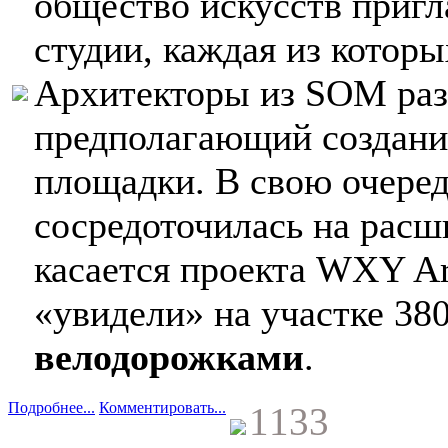
общество искусств пригл
студии, каждая из которы
Архитекторы из SOM раз
предполагающий создани
площадки. В свою очередь
сосредоточилась на расш
касается проекта WXY Ar
«увидели» на участке 3
велодорожками
.
Подробнее...
Комментировать...
1133