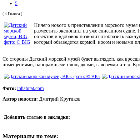
5
( 4 Голоса )
Ничего нового в представлении морского музея в
разместить экспонаты на уже списанном судне.
объектов и вдобавок позволит отобразить важну
который обзаведется кормой, носом и новыми п
Со стороны Датский морской музей будет выглядеть как вросш
помещениями, панорамными площадками, галереями и т. д. Кром
Фото:
inhabitat.com
Автор новости:
Дмитрий Крутиков
Добавить статью в закладки:
Материалы по теме: