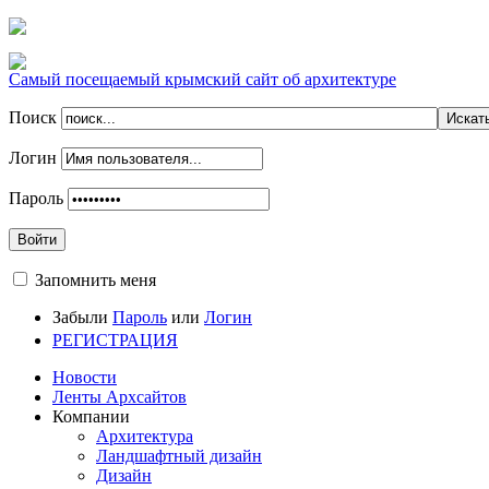
Самый посещаемый крымский сайт об архитектуре
Поиск
Логин
Пароль
Войти
Запомнить меня
Забыли
Пароль
или
Логин
РЕГИСТРАЦИЯ
Новости
Ленты Архсайтов
Компании
Архитектура
Ландшафтный дизайн
Дизайн