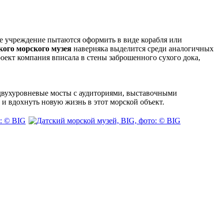
ное учреждение пытаются оформить в виде корабля или
кого морского музея
наверняка выделится среди аналогичных
оект компания вписала в стены заброшенного сухого дока,
 двухуровневые мосты с аудиториями, выставочными
 и вдохнуть новую жизнь в этот морской объект.