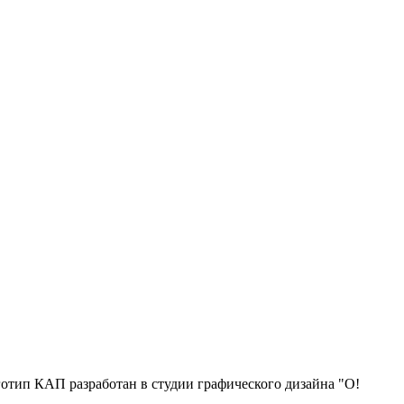
отип КАП разработан в студии графического дизайна "О!