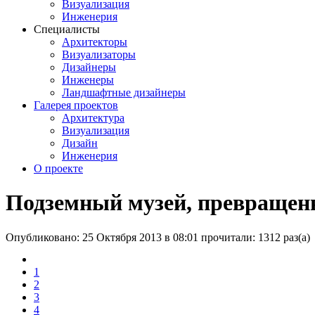
Визуализация
Инженерия
Специалисты
Архитекторы
Визуализаторы
Дизайнеры
Инженеры
Ландшафтные дизайнеры
Галерея проектов
Архитектура
Визуализация
Дизайн
Инженерия
О проекте
Подземный музей, превращен
Опубликовано: 25 Октября 2013 в 08:01
прочитали: 1312 раз(а)
1
2
3
4