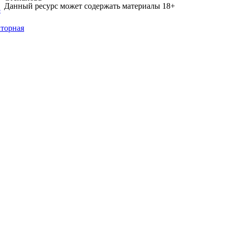
Данный ресурс может содержать материалы 18+
5
торная