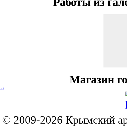
Работы
из гал
Магазин
го
го
© 2009-2026 Крымский ар