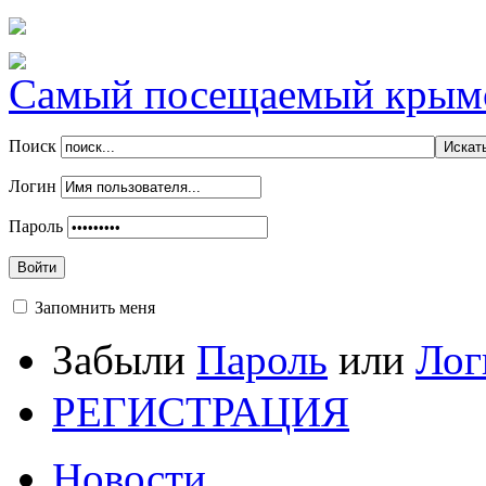
Самый посещаемый крымск
Поиск
Логин
Пароль
Войти
Запомнить меня
Забыли
Пароль
или
Лог
РЕГИСТРАЦИЯ
Новости