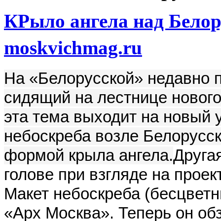
КРыло ангела над Белор
moskvichmag.ru
На «Белорусской» недавно п
сидящий на лестнице нового
эта тема выходит на новый у
небоскреба возле Белорусск
формой крыла ангела.
Друга
голове при взгляде на проек
Макет небоскреба (бесцветн
«Арх Москва». Теперь он о