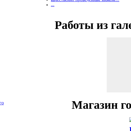
...
Работы
из гал
Магазин
го
го