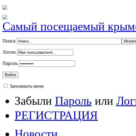
Самый посещаемый крымск
Поиск
Логин
Пароль
Войти
Запомнить меня
Забыли
Пароль
или
Лог
РЕГИСТРАЦИЯ
Новости