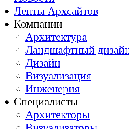
Ленты Архсайтов
Компании
Архитектура
Ландшафтный дизай
Дизайн
Визуализация
Инженерия
Специалисты
Архитекторы
Визуализаторы