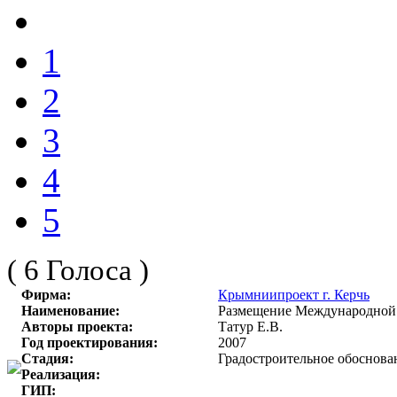
1
2
3
4
5
( 6 Голоса )
Фирма:
Крымниипроект г. Керчь
Наименование:
Размещение Международной я
Авторы проекта:
Татур Е.В.
Год проектирования:
2007
Стадия:
Градостроительное обоснова
Реализация:
ГИП: