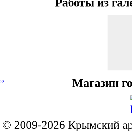
Работы
из гал
Магазин
го
го
© 2009-2026 Крымский ар