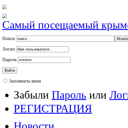
Самый посещаемый крымск
Поиск
Логин
Пароль
Войти
Запомнить меня
Забыли
Пароль
или
Лог
РЕГИСТРАЦИЯ
Новости