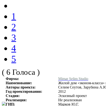
1
2
3
4
5
( 6 Голоса )
Фирма:
Mimar Selim Studio
Наименование:
Жилой дом «эконом-класса» на
Авторы проекта:
Селим Сеутов, Зарубина А.
Год проектирования:
2012
Стадия:
Эскизный проект
Реализация:
Не реализован
ГИП:
Марков Ю.Г.