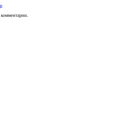
тр
ь комментарии.