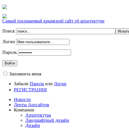
Самый посещаемый крымский сайт об архитектуре
Поиск
Логин
Пароль
Войти
Запомнить меня
Забыли
Пароль
или
Логин
РЕГИСТРАЦИЯ
Новости
Ленты Архсайтов
Компании
Архитектура
Ландшафтный дизайн
Дизайн