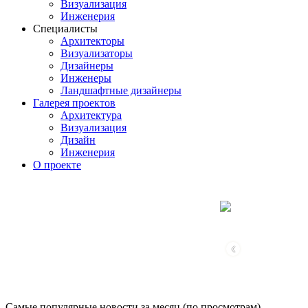
Визуализация
Инженерия
Специалисты
Архитекторы
Визуализаторы
Дизайнеры
Инженеры
Ландшафтные дизайнеры
Галерея проектов
Архитектура
Визуализация
Дизайн
Инженерия
О проекте
‹
Самые популярные новости за месяц (по просмотрам)