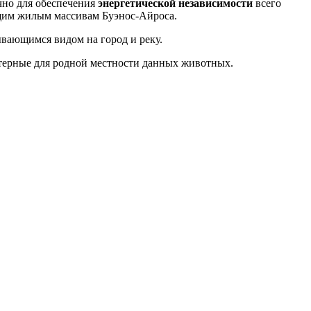
чно для обеспечения
энергетической независимости
всего
ащим жилым массивам Буэнос-Айроса.
ывающимся видом на город и реку.
актерные для родной местности данных животных.