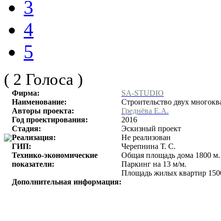
3
4
5
( 2 Голоса )
Фирма:
SA-STUDIO
Наименование:
Строительство двух многокв
Авторы проекта:
Греднёва Е.А.
Год проектирования:
2016
Стадия:
Эскизный проект
Реализация:
Не реализован
ГИП:
Черепнина Т. С.
Технико-экономические
Общая площадь дома 1800 м. 
показатели:
Паркинг на 13 м/м.
Площадь жилых квартир 1500
Дополнительная информация: