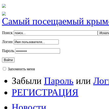
Самый посещаемый крымск
Поиск
Логин
Пароль
Войти
Запомнить меня
Забыли
Пароль
или
Лог
РЕГИСТРАЦИЯ
Новости