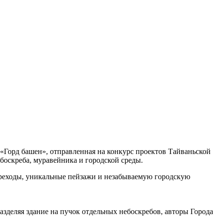
«Горд башен», отправленная на конкурс проектов Тайваньской
боскреба, муравейника и городской среды.
ереходы, уникальные пейзажи и незабываемую городскую
азделяя здание на пучок отдельных небоскребов, авторы Города