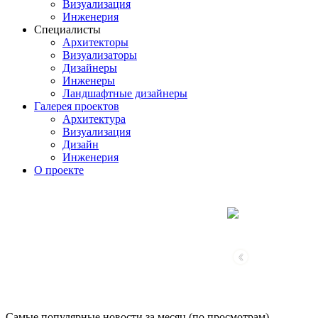
Визуализация
Инженерия
Специалисты
Архитекторы
Визуализаторы
Дизайнеры
Инженеры
Ландшафтные дизайнеры
Галерея проектов
Архитектура
Визуализация
Дизайн
Инженерия
О проекте
‹
Самые популярные новости за месяц (по просмотрам)