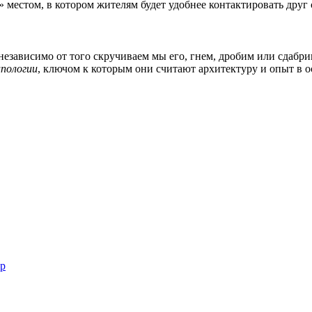
 местом, в котором жителям будет удобнее контактировать друг 
 независимо от того скручиваем мы его, гнем, дробим или сдаб
пологии
, ключом к которым они считают архитектуру и опыт в о
тр