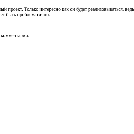
й проект. Только интересно как он будет реализовываться
, вед
жет быть проблематично.
ь комментарии.