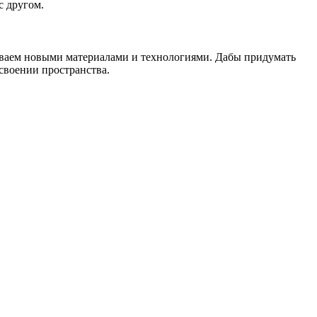
с другом.
риваем новыми материалами и технологиями. Дабы придумать
своении пространства.