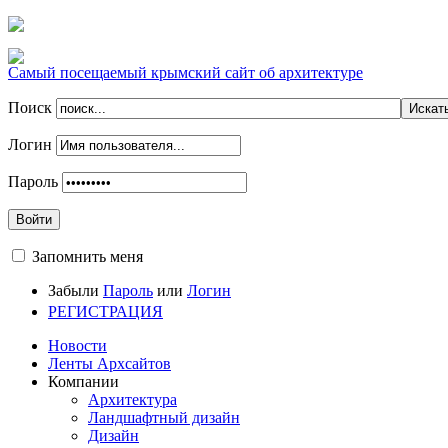
Самый посещаемый крымский сайт об архитектуре
Поиск
Логин
Пароль
Войти
Запомнить меня
Забыли
Пароль
или
Логин
РЕГИСТРАЦИЯ
Новости
Ленты Архсайтов
Компании
Архитектура
Ландшафтный дизайн
Дизайн