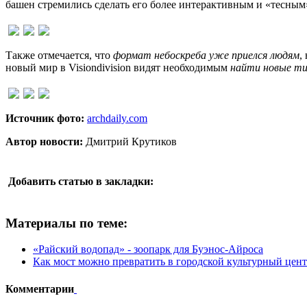
башен стремились сделать его более интерактивным и «тесным»
Также отмечается, что
формат небоскреба уже приелся людям
,
новый мир в Visiondivision видят необходимым
найти новые ти
Источник фото:
archdaily.com
Автор новости:
Дмитрий Крутиков
Добавить статью в закладки:
Материалы по теме:
«Райский водопад» - зоопарк для Буэнос-Айроса
Как мост можно превратить в городской культурный цен
Комментарии