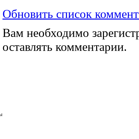
Обновить список коммент
Вам необходимо зарегистр
оставлять комментарии.
ы