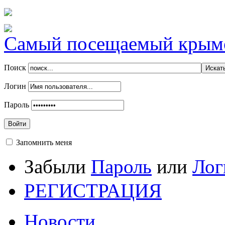
Самый посещаемый крымск
Поиск
Логин
Пароль
Войти
Запомнить меня
Забыли
Пароль
или
Лог
РЕГИСТРАЦИЯ
Новости