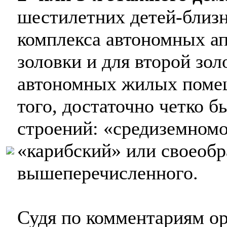
шестилетних детей-близн
комплекса автономных ап
золовки и для второй зол
автономных жилых помещ
того, достаточно четко 
строений: «средиземном
«карибский» или своеобр
вышеперечисленного.
Судя по комментариям ор