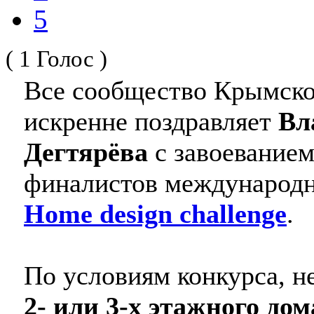
5
( 1 Голос )
Все сообщество Крымско
искренне поздравляет
Вл
Дегтярёва
с завоеванием
финалистов международн
Home design challenge
.
По условиям конкурса, н
2- или 3-х этажного дом