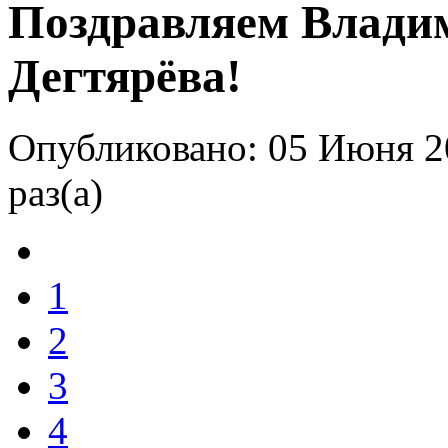
Поздравляем Влади
Дегтярёва!
Опубликовано: 05 Июня 2
раз(а)
1
2
3
4