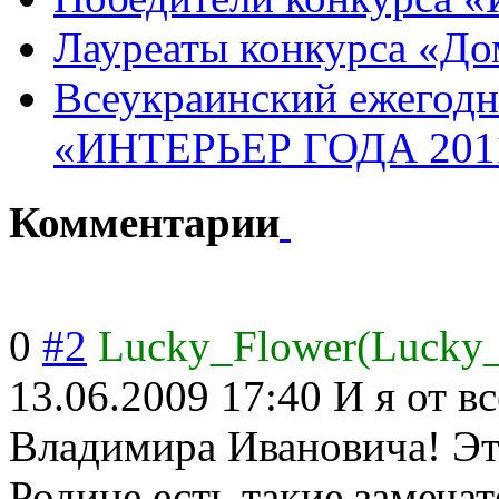
Лауреаты конкурса «До
Всеукраинский ежегодн
«ИНТЕРЬЕР ГОДА 201
Комментарии
0
#2
Lucky_Flower(Lucky
13.06.2009 17:40
И я от в
Владимира Ивановича! Это
Родине есть такие замеча