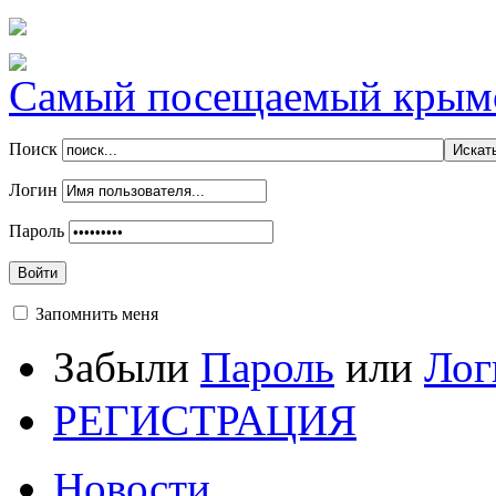
Самый посещаемый крымск
Поиск
Логин
Пароль
Войти
Запомнить меня
Забыли
Пароль
или
Лог
РЕГИСТРАЦИЯ
Новости