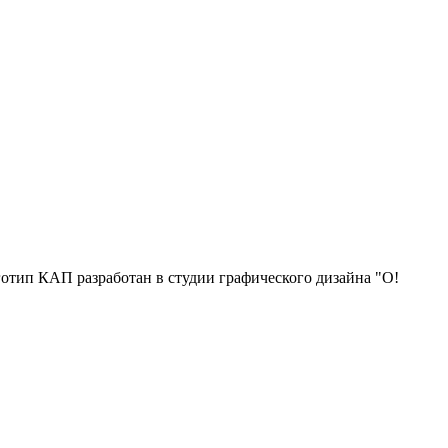
отип КАП разработан в студии графического дизайна "О!