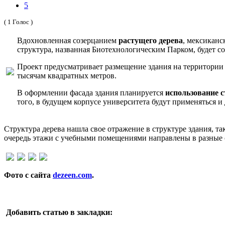
5
( 1 Голос )
Вдохновленная созерцанием
растущего дерева
, мексикан
структура, названная Биотехнологическим Парком, будет со
Проект предусматривает размещение здания на территории
тысячам квадратных метров.
В оформлении фасада здания планируется
использование 
того, в будущем корпусе университета будут применяться и
Структура дерева нашла свое отражение в структуре здания, т
очередь этажи с учебными помещениями направлены в разные 
Фото с сайта
dezeen.com
.
Добавить статью в закладки: