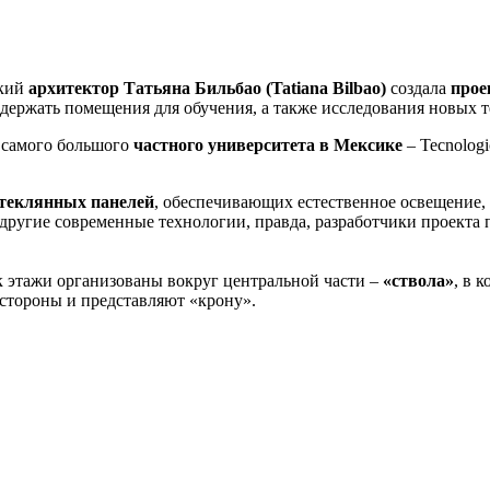
ский
архитектор Татьяна Бильбао (Tatiana Bilbao)
создала
прое
держать помещения для обучения, а также исследования новых те
 самого большого
частного университета в Мексике
– Tecnologi
стеклянных панелей
, обеспечивающих естественное освещение
 другие современные технологии, правда, разработчики проекта
ак этажи организованы вокруг центральной части –
«ствола»
, в 
стороны и представляют «крону».