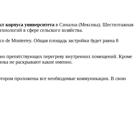
кт корпуса университета
в Синалоа (Мексика). Шестиэтажная
хнологий в сфере сельского хозяйства.
co de Monterrey. Общая площадь застройки будет равна 8
, но препятствующих перегреву внутренних помещений. Кроме
 пока не раскрывают какие именно.
котором проложены все необходимые коммуникации. В свою