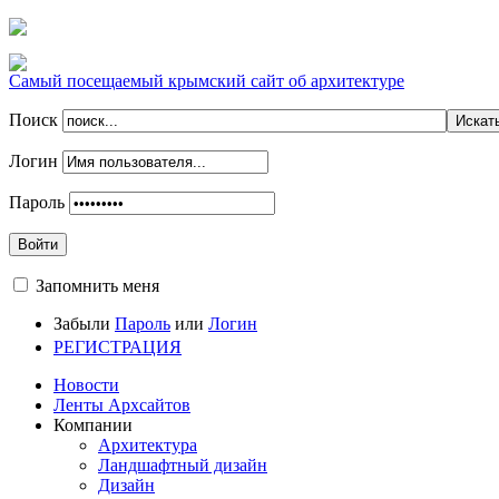
Самый посещаемый крымский сайт об архитектуре
Поиск
Логин
Пароль
Войти
Запомнить меня
Забыли
Пароль
или
Логин
РЕГИСТРАЦИЯ
Новости
Ленты Архсайтов
Компании
Архитектура
Ландшафтный дизайн
Дизайн