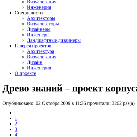
Визуализация
Инженерия
Специалисты
Архитекторы
Визуализаторы
Дизайнеры
Инженеры
Ландшафтные дизайнеры
Галерея проектов
Архитектура
Визуализация
Дизайн
Инженерия
О проекте
Древо знаний – проект корпус
Опубликовано: 02 Октября 2009 в 11:36
прочитали: 3262 раз(а)
1
2
3
4