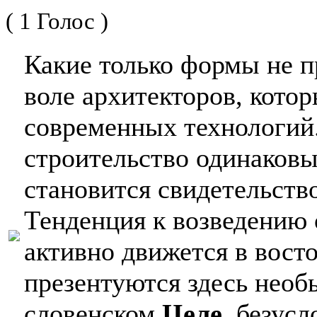
( 1 Голос )
Какие только формы не п
воле архитекторов, кото
современных технологий.
строительство одинаковы
становится свидетельств
Тенденция к возведению
активно движется в вост
презентуются здесь нео
словенском
Целе
, безусл