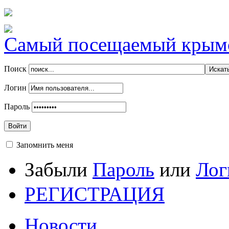
Самый посещаемый крымск
Поиск
Логин
Пароль
Войти
Запомнить меня
Забыли
Пароль
или
Лог
РЕГИСТРАЦИЯ
Новости