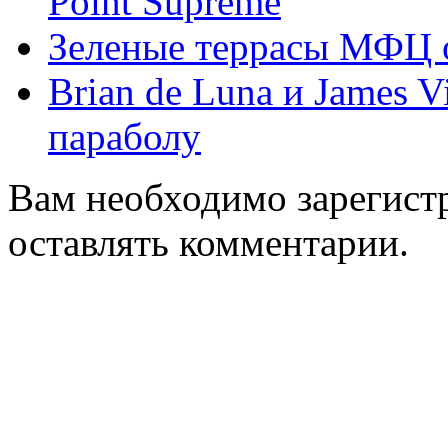
Point Supreme
Зеленые террасы МФЦ о
Brian de Luna и James V
параболу
Вам необходимо зарегистр
оставлять комментарии.