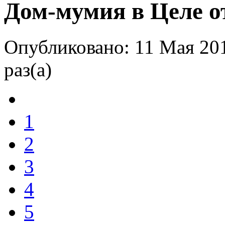
Дом-мумия в Целе от
Опубликовано: 11 Мая 20
раз(а)
1
2
3
4
5