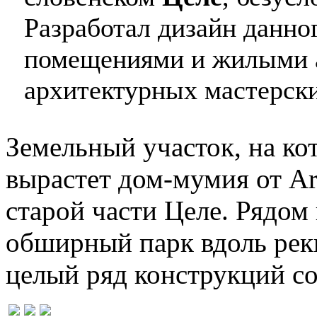
Разработал дизайн данно
помещениями и жилыми а
архитектурных мастерск
Земельный участок, на к
вырастет дом-мумия от Arh
старой части Целе. Рядом
обширный парк вдоль реки
целый ряд конструкций со