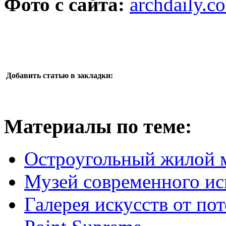
Фото с сайта:
archdaily.c
Добавить статью в закладки:
Материалы по теме:
Остроугольный жилой м
Музей современного иск
Галерея искусств от по