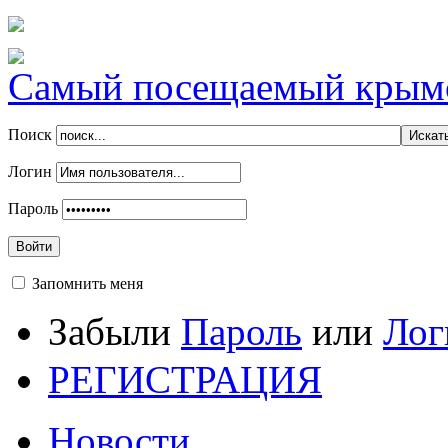
Самый посещаемый крымск
Поиск
Логин
Пароль
Войти
Запомнить меня
Забыли
Пароль
или
Лог
РЕГИСТРАЦИЯ
Новости