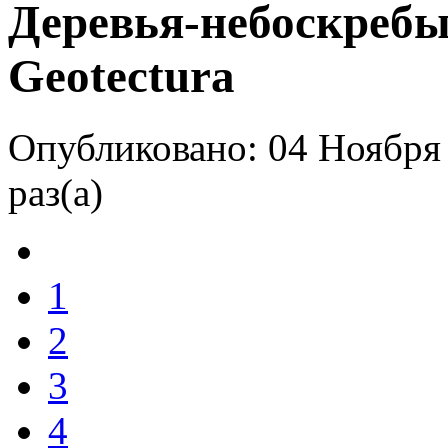
Деревья-небоскребы
Geotectura
Опубликовано: 04 Ноября
раз(а)
1
2
3
4