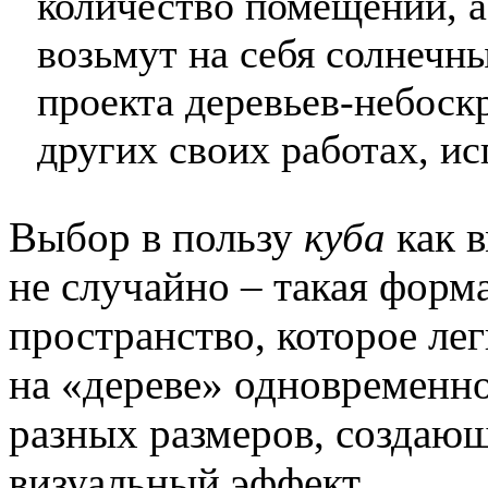
количество помещений, а
возьмут на себя солнечны
проекта деревьев-небоск
других своих работах, и
Выбор в пользу
куба
как 
не случайно – такая форм
пространство, которое лег
на «дереве» одновременн
разных размеров, создаю
визуальный эффект.