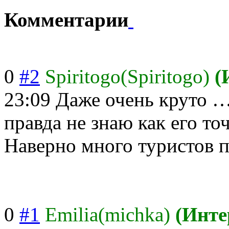
Комментарии
0
#2
Spiritogo(Spiritogo)
(
23:09
Даже очень круто …
правда не знаю как его т
Наверно много туристов 
0
#1
Emilia(michka)
(Инте