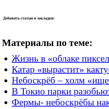
Добавить статью в закладки:
Материалы по теме:
Жизнь в «облаке пиксел
Катар «вырастит» какту
Небоскрёб – холм «ище
В Токио парки разобьют
Фермы- небоскрёбы нак