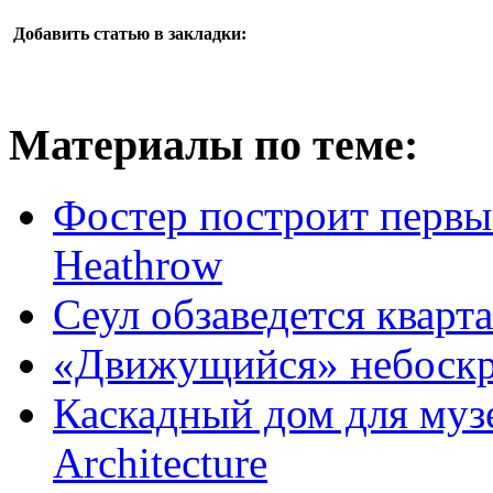
Добавить статью в закладки:
Материалы по теме:
Фостер построит первы
Heathrow
Сеул обзаведется кварт
«Движущийся» небоск
Каскадный дом для музея
Architecture