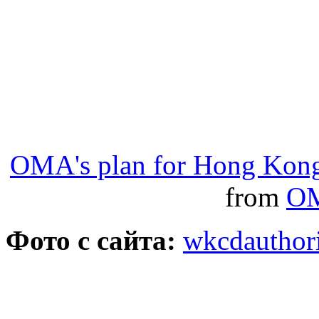
OMA's plan for Hong Kong 
from
O
Фото с сайта:
wkcdauthori