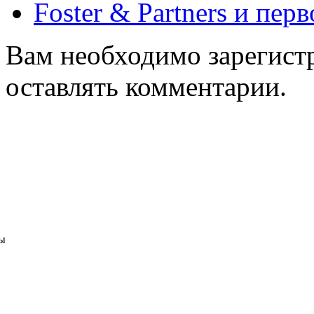
Foster & Partners и пер
Вам необходимо зарегистр
оставлять комментарии.
ы