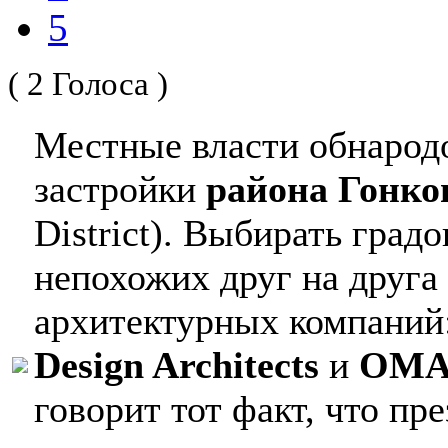
5
( 2 Голоса )
Местные власти обнарод
застройки
района Гонко
District). Выбирать град
непохожих друг на друга
архитектурных компаний
Design Architects
и
OM
говорит тот факт, что пр