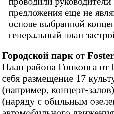
проводили руководители 
предложения еще не явля
основе выбранной концеп
генеральный план застро
Городской парк
от
Foste
План района Гонконга от
себя размещение 17 куль
(например, концерт-залов
(наряду с обильным озеле
автомобильного движения