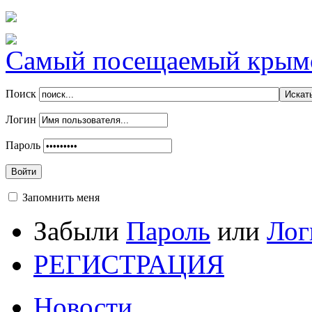
Самый посещаемый крымск
Поиск
Логин
Пароль
Войти
Запомнить меня
Забыли
Пароль
или
Лог
РЕГИСТРАЦИЯ
Новости