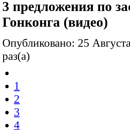
3 предложения по з
Гонконга (видео)
Опубликовано: 25 Августа
раз(а)
1
2
3
4