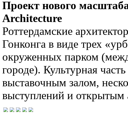
Проект нового масштаб
Architecture
Роттердамские архитекто
Гонконга в виде трех «ур
окруженных парком (меж
городе). Культурная часть
выставочным залом, неск
выступлений и открытым 