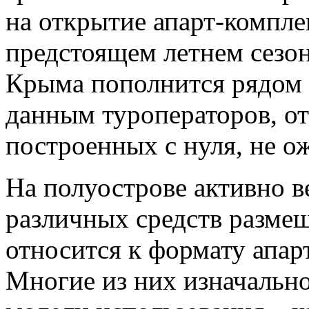
на открытие апарт-компле
предстоящем летнем сезон
Крыма пополнится рядом н
данным туроператоров, о
построенных с нуля, не о
На полуострове активно в
различных средств размещ
относится к формату апар
Многие из них изначальн