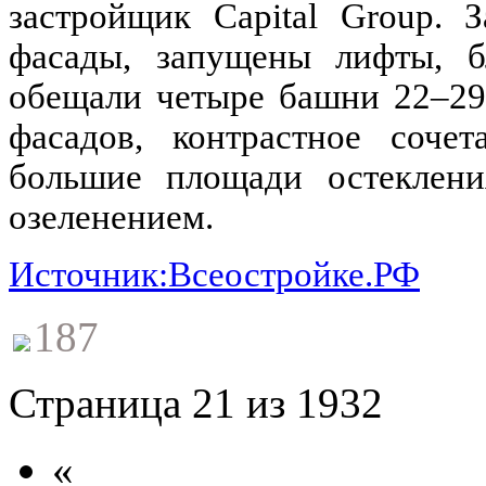
застройщик Capital Group. 
фасады, запущены лифты, бл
обещали четыре башни 22–29
фасадов, контрастное соче
большие площади остекления
озеленением.
Источник:Всеостройке.РФ
187
Страница 21 из 1932
«