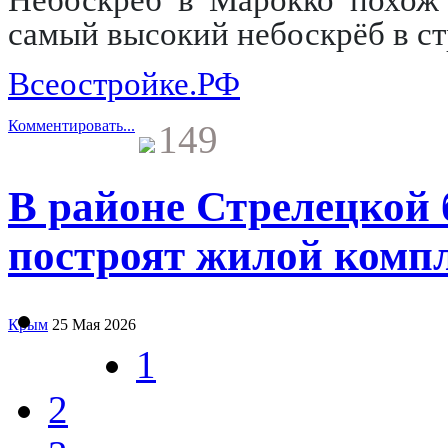
самый высокий небоскрёб в ст
Всеостройке.РФ
Комментировать...
149
В районе Стрелецкой 
построят жилой комп
Крым
25 Мая 2026
1
2