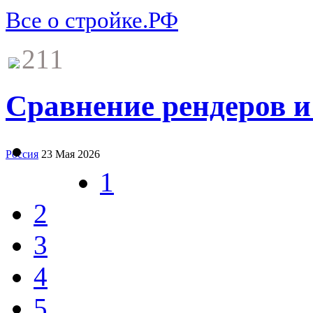
Все о стройке.РФ
211
Сравнение рендеров и
Россия
23 Мая 2026
1
2
3
4
5