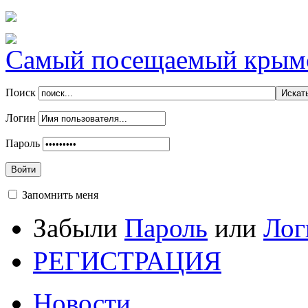
Самый посещаемый крымск
Поиск
Логин
Пароль
Войти
Запомнить меня
Забыли
Пароль
или
Лог
РЕГИСТРАЦИЯ
Новости