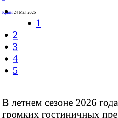
Крым
24 Мая 2026
1
2
3
4
5
В летнем сезоне 2026 год
громких гостиничных прем