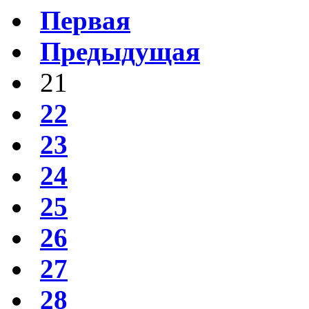
Первая
Предыдущая
21
22
23
24
25
26
27
28