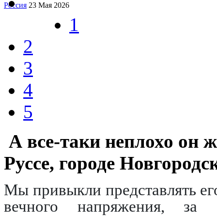
Россия
23 Мая 2026
1
2
3
4
5
А все-таки неплохо он ж
Руссе, городе Новгородс
Мы привыкли представлять его
вечного напряжения, за 