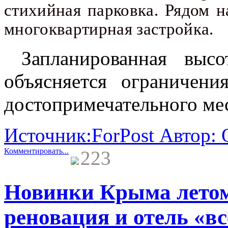
стихийная парковка. Рядом н
многоквартирная застройка.
Запланированная вы
объясняется ограничени
достопримечательного ме
Источник:ForPost Автор:
Комментировать...
223
Новинки Крыма летом 
реновация и отель «в