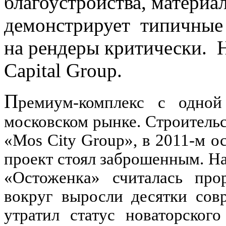
благоустройства, материа
демонстрирует типичные 
на рендеры критически. 
Capital Group.
П
ремиум-комплекс с одно
московском рынке. Строительс
«Mos City Group», в 2011-м о
проект стоял заброшенным. На
«Остоженка» считалась про
вокруг выросли десятки сов
утратил статус новаторског