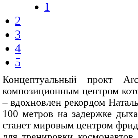
1
2
3
4
5
Концептуальный прокт Arc
композиционным центром кото
– вдохновлен рекордом Натал
100 метров на задержке дыха
станет мировым центром фрид
для тренировки космонавтов