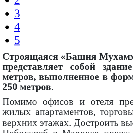
3
4
5
Строящаяся «Башня Мухаммед
представляет собой здан
метров, выполненное в форм
250 метров
.
Помимо офисов и отеля пре
жилых апартаментов, торгов
верхних этажах. Достроить вы
Небоскреб в Марокко похож