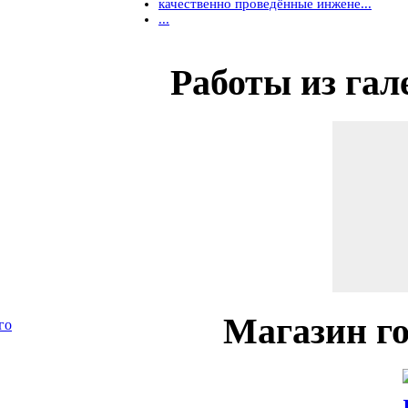
качественно проведённые инжене...
...
Работы
из гал
Магазин
го
го