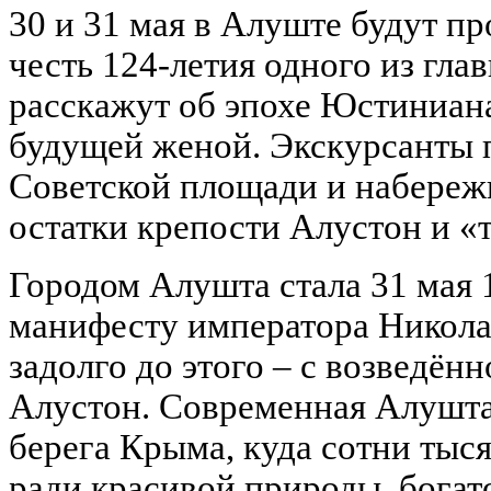
30 и 31 мая в Алуште будут п
честь 124-летия одного из г
расскажут об эпохе Юстиниана 
будущей женой. Экскурсанты 
Советской площади и набереж
остатки крепости Алустон и «т
Городом Алушта стала 31 мая 
манифесту императора Николая
задолго до этого – с возведён
Алустон. Современная Алушта
берега Крыма, куда сотни тыс
ради красивой природы, богат