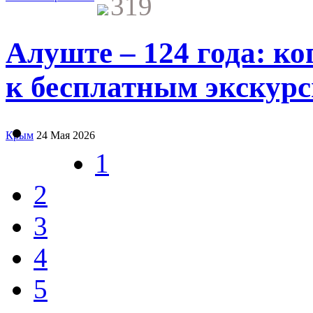
319
Алуште – 124 года: ко
к бесплатным экскурс
Крым
24 Мая 2026
1
2
3
4
5