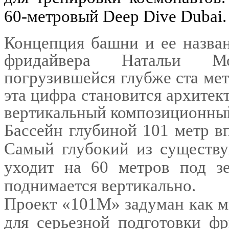
60-метровый Deep Dive Dubai.
Концепция башни и ее назван
фридайвера Натальи М
погрузившейся глубже ста мет
эта цифра становится архитек
вертикальный композиционный
Бассейн глубиной 101 метр в
Самый глубокий из существу
уходит на 60 метров под з
поднимается вертикально.
Проект «101M» задуман как м
для серьезной подготовки ф