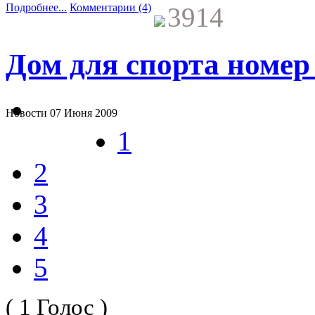
Подробнее...
Комментарии (4)
3914
Дом для спорта номер
Новости
07 Июня 2009
1
2
3
4
5
( 1 Голос )