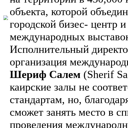
объекта, которой объеди
городской бизес- центр и
международных выставок
Исполнительный директ
организация международ
Шериф Салем
(Sherif S
каирские залы не соотв
стандартам, но, благодар
сможет занять место в с
проведения международн