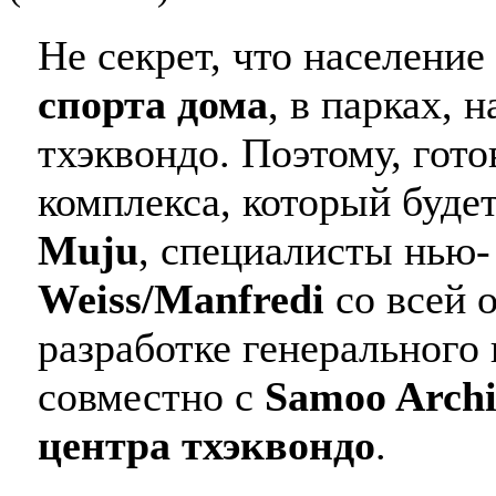
Не секрет, что населени
спорта дома
, в парках, 
тхэквондо. Поэтому, гото
комплекса, который будет
Muju
, специалисты нью-
Weiss/Manfredi
со всей 
разработке генерального 
совместно с
Samoo Archi
центра тхэквондо
.