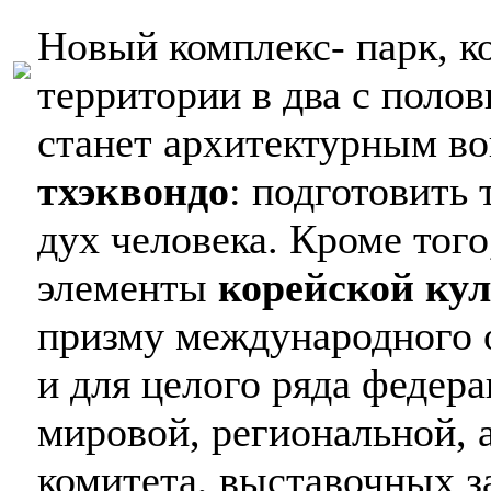
Новый комплекс- парк, к
территории в два с поло
станет архитектурным 
тхэквондо
: подготовить 
дух человека. Кроме тог
элементы
корейской ку
призму международного 
и для целого ряда федер
мировой, региональной, а
комитета, выставочных з