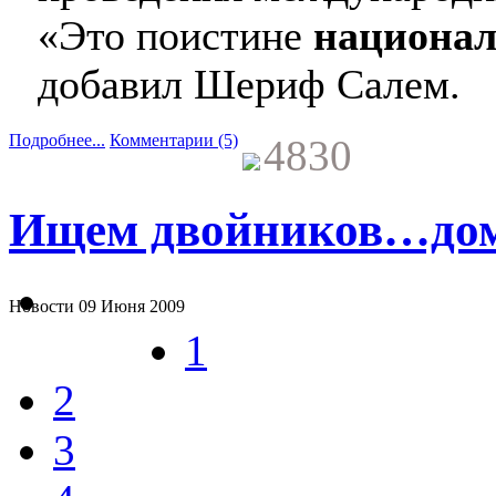
«Это поистине
национал
добавил Шериф Салем.
Подробнее...
Комментарии (5)
4830
Ищем двойников…дом
Новости
09 Июня 2009
1
2
3