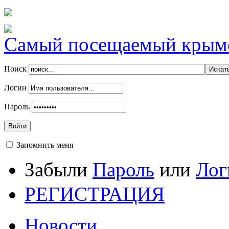
Самый посещаемый крымск
Поиск
Логин
Пароль
Войти
Запомнить меня
Забыли
Пароль
или
Лог
РЕГИСТРАЦИЯ
Новости