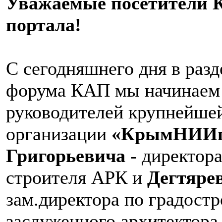
Уважаемые посетители 
портала!
С сегодняшнего дня в раз
форума КАП мы начинаем 
руководителей крупнейше
организации
«КрымНИИпр
Григорьевича
- директора
строителя АРК и
Дегтяре
зам.директора по градостр
заслуженного архитектора