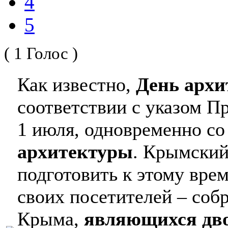
4
5
( 1 Голос )
Как известно,
День арх
соответствии с указом П
1 июля, одновременно с
архитектуры
. Крымский
подготовить к этому вре
своих посетителей – соб
Крыма,
являющихся дв