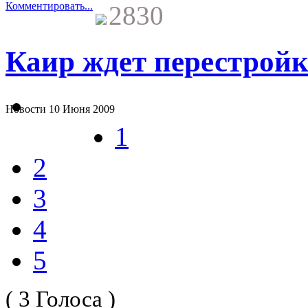
Комментировать...
2830
Каир ждет перестройка
Новости
10 Июня 2009
1
2
3
4
5
( 3 Голоса )