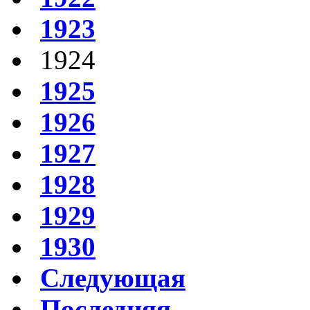
1923
1924
1925
1926
1927
1928
1929
1930
Следующая
Последняя