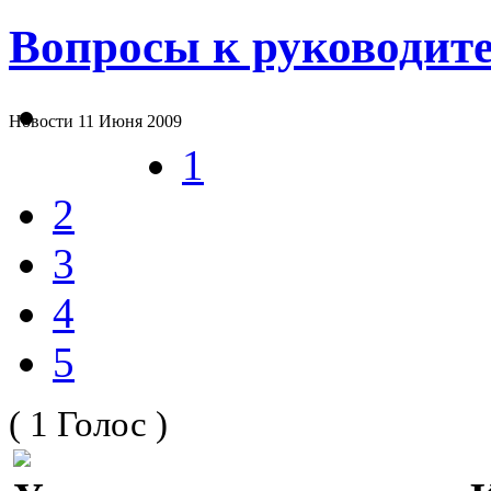
Вопросы к руководи
Новости
11 Июня 2009
1
2
3
4
5
( 1 Голос )