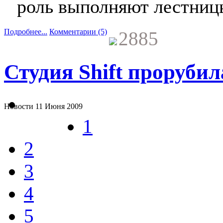
роль выполняют лестниц
Подробнее...
Комментарии (5)
2885
Студия Shift прорубил
Новости
11 Июня 2009
1
2
3
4
5