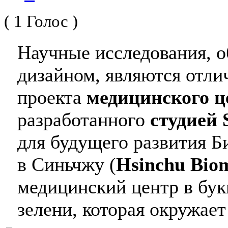
( 1 Голос )
Научные исследования, 
дизайном, являются отл
проекта
медицинского ц
разработанного
студией S
для будущего развития Б
в Синьчжу (
Hsinchu Biom
медицинский центр в бук
зелени, которая окружает