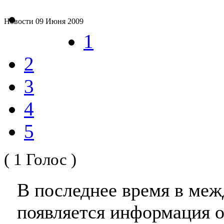
Новости
09 Июня 2009
1
2
3
4
5
( 1 Голос )
В последнее время в ме
появляется информация 