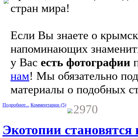
стран мира!
Если Вы знаете о крымск
напоминающих знамениты
у Вас
есть фотографии
п
нам
! Мы обязательно по
материалы о подобных с
Подробнее...
Комментарии (5)
2970
Экотопии становятся 