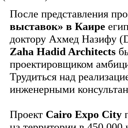
После представления про
выставок» в Каире
егип
доктору Ахмед Назифу (D
Zaha Hadid Architects
бы
проектировщиком амбицио
Трудиться над реализаци
инженерными консультан
Проект
Cairo Expo City
на территории в 450,000