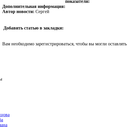
показатели:
Дополнительная информация:
Автор новости:
Сергей
Добавить статью в закладки:
Вам необходимо зарегистрироваться, чтобы вы могли оставлят
ы
нцова
ба
мана