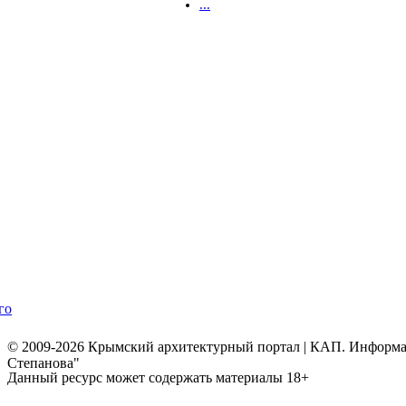
...
го
© 2009-2026 Крымский архитектурный портал | КАП. Информаци
Степанова"
Данный ресурс может содержать материалы 18+