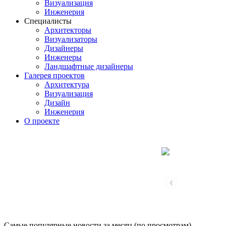
Визуализация
Инженерия
Специалисты
Архитекторы
Визуализаторы
Дизайнеры
Инженеры
Ландшафтные дизайнеры
Галерея проектов
Архитектура
Визуализация
Дизайн
Инженерия
О проекте
‹
Самые популярные новости за месяц (по просмотрам)