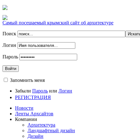
Самый посещаемый крымский сайт об архитектуре
Поиск
Логин
Пароль
Войти
Запомнить меня
Забыли
Пароль
или
Логин
РЕГИСТРАЦИЯ
Новости
Ленты Архсайтов
Компании
Архитектура
Ландшафтный дизайн
Дизайн