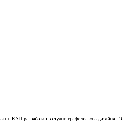
отип КАП разработан в студии графического дизайна "О!