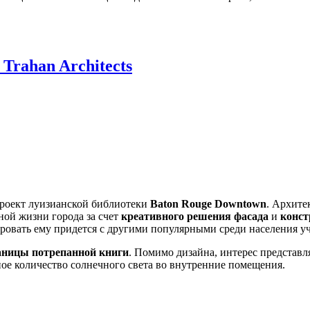
Trahan Architects
роект луизианской библиотеки
Baton Rouge Downtown
. Архите
ной жизни города за счет
креативного решения фасада
и
конст
ировать ему придется с другими популярными среди населения 
аницы потрепанной книги
. Помимо дизайна, интерес представл
ое количество солнечного света во внутренние помещения.