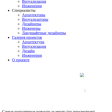
Визуализация
Инженерия
Специалисты
Архитекторы
Визуализаторы
Дизайнеры
Инженеры
Ландшафтные дизайнеры
Галерея проектов
Архитектура
Визуализация
Дизайн
Инженерия
О проекте
‹
Самые популярные новости за месяц (по просмотрам)