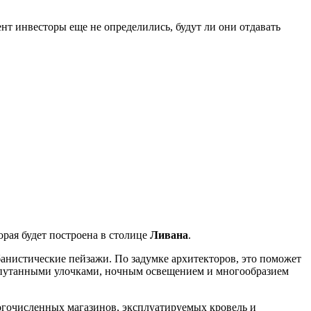
т инвесторы еще не определились, будут ли они отдавать
торая будет построена в столице
Ливана
.
банистические пейзажи. По задумке архитекторов, это поможет
апутанными улочками, ночным освещением и многообразием
огочисленных магазинов, эксплуатируемых кровель и