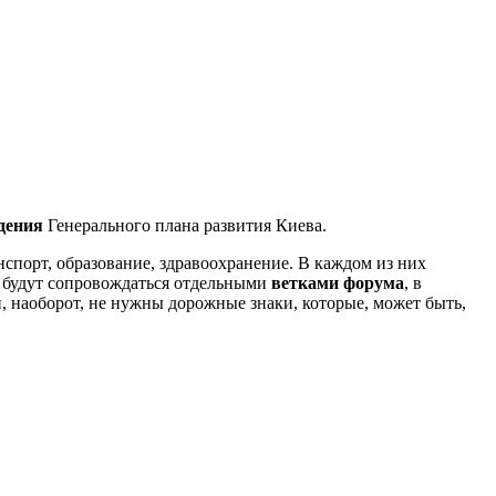
дения
Генерального плана развития Киева.
анспорт, образование, здравоохранение. В каждом из них
та будут сопровождаться отдельными
ветками форума
, в
и, наоборот, не нужны дорожные знаки, которые, может быть,