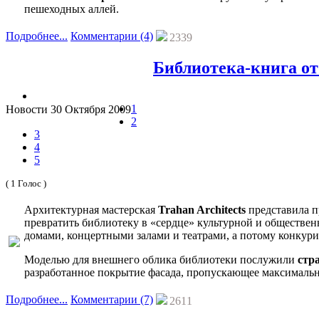
пешеходных аллей.
Подробнее...
Комментарии (4)
2339
Библиотека-книга от 
1
Новости
30 Октября 2009
2
3
4
5
( 1 Голос )
Архитектурная мастерская
Trahan Architects
представила п
превратить библиотеку в «сердце» культурной и обществен
домами, концертными залами и театрами, а потому конкур
Моделью для внешнего облика библиотеки послужили
стр
разработанное покрытие фасада, пропускающее максимальн
Подробнее...
Комментарии (7)
2611