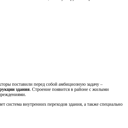
кторы поставили перед собой амбициозную задачу –
рукции здания
. Строение появится в районе с жилыми
учреждениями.
яет система внутренних переходов здания, а также специально