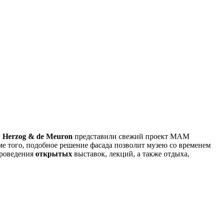
,
Herzog & de Meuron
представили свежий проект MAM
ме того, подобное решение фасада позволит музею со временем
проведения
открытых
выставок, лекций, а также отдыха,