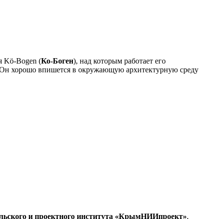
я Kö-Bogen (
Ко-Боген
), над которым работает его
 Он хорошо впишется в окружающую архитектурную среду
ельского и проектного института «КрымНИИпроект»
,