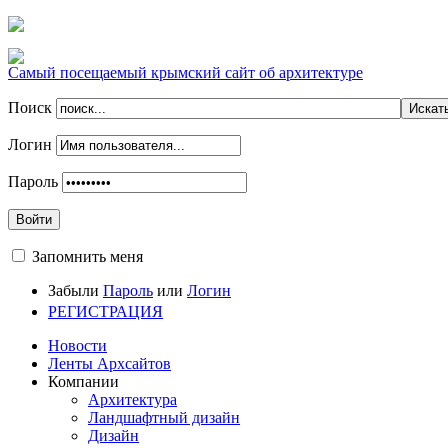
Самый посещаемый крымский сайт об архитектуре
Поиск
Логин
Пароль
Войти
Запомнить меня
Забыли
Пароль
или
Логин
РЕГИСТРАЦИЯ
Новости
Ленты Архсайтов
Компании
Архитектура
Ландшафтный дизайн
Дизайн