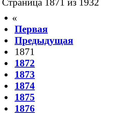
Страница 1871 из 1932
«
Первая
Предыдущая
1871
1872
1873
1874
1875
1876