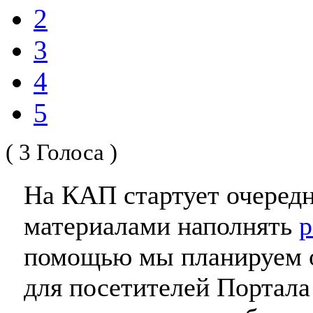
2
3
4
5
( 3 Голоса )
На КАП стартует очередн
материалами наполнять
р
помощью мы планируем о
для посетителей Портал