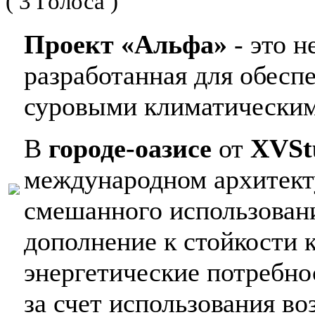
( 3 Голоса )
Проект «Альфа»
- это н
разработанная для обесп
суровыми климатическим
В
городе-оазисе
от
XVSt
международном архитект
смешанного использован
дополнение к стойкости 
энергетические потребно
за счет использования в