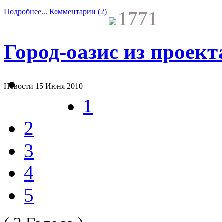
Подробнее...
Комментарии (2)
1771
Город-оазис из проек
Новости
15 Июня 2010
1
2
3
4
5