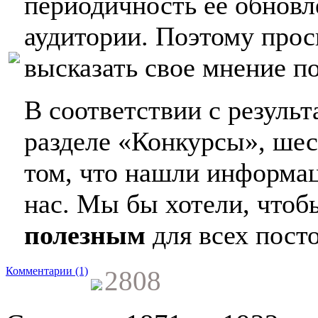
периодичность ее обновл
аудитории. Поэтому про
высказать свое мнение п
В соответствии с резуль
разделе «Конкурсы», шес
том, что нашли информа
нас. Мы бы хотели, чтоб
полезным
для всех пост
Комментарии (1)
2808