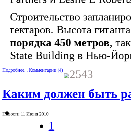
Строительство запланиро
гектаров. Высота гиганта
порядка 450 метров
, та
State Building в Нью-Йор
Подробнее...
Комментарии (4)
2543
Каким должен быть р
Новости
11 Июня 2010
1