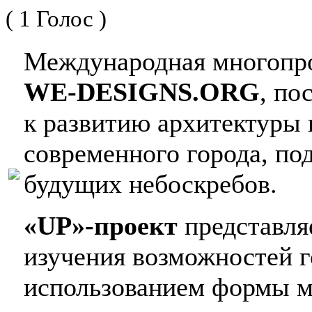
( 1 Голос )
Международная многопро
WE-DESIGNS.ORG
, по
к развитию архитектуры 
современного города, по
будущих небоскребов.
«UP»-проект
представляе
изучения возможностей г
использованием формы м