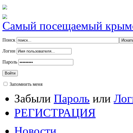
Самый посещаемый крымск
Поиск
Логин
Пароль
Войти
Запомнить меня
Забыли
Пароль
или
Лог
РЕГИСТРАЦИЯ
Новости