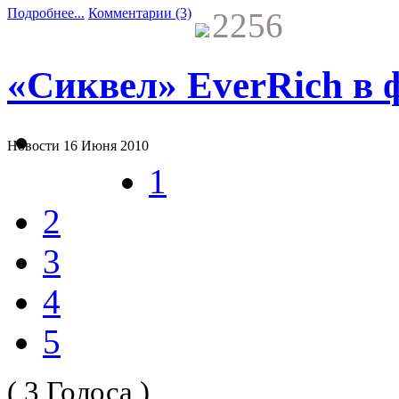
Подробнее...
Комментарии (3)
2256
«Сиквел» EverRich в 
Новости
16 Июня 2010
1
2
3
4
5
( 3 Голоса )