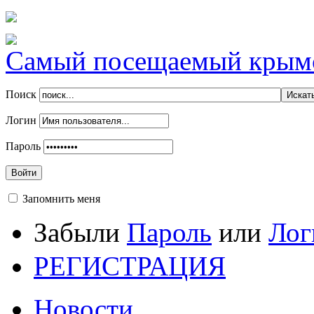
Самый посещаемый крымск
Поиск
Логин
Пароль
Войти
Запомнить меня
Забыли
Пароль
или
Лог
РЕГИСТРАЦИЯ
Новости