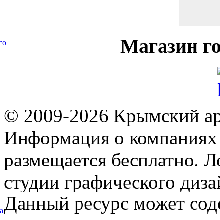
Магазин
го
го
© 2009-2026 Крымский ар
Информация о компаниях 
размещается бесплатно. Л
студии графического диза
Данный ресурс может сод
а