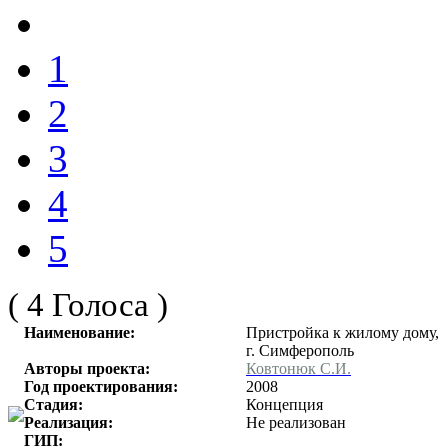
1
2
3
4
5
( 4 Голоса )
Наименование:
Пристройка к жилому дому,
г. Симферополь
Авторы проекта:
Ковтонюк С.И.
Год проектирования:
2008
Стадия:
Концепция
Реализация:
Не реализован
ГИП: