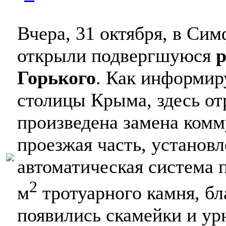
Вчера, 31 октября, в Си
открыли подвергшуюся
р
Горького
. Как информир
столицы Крыма, здесь о
произведена замена комм
проезжая часть, установ
автоматическая система 
2
м
тротуарного камня, бл
появились скамейки и ур