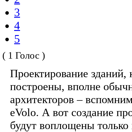
3
4
5
( 1 Голос )
Проектирование зданий, 
построены, вполне обычн
архитекторов – вспомним
eVolo. А вот создание пр
будут воплощены только 