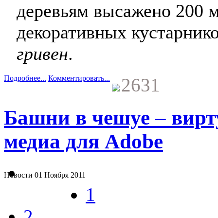
деревьям высажено 200 м
декоративных кустарник
гривен
.
Подробнее...
Комментировать...
2631
Башни в чешуе – вир
медиа для Adobe
Новости
01 Ноября 2011
1
2