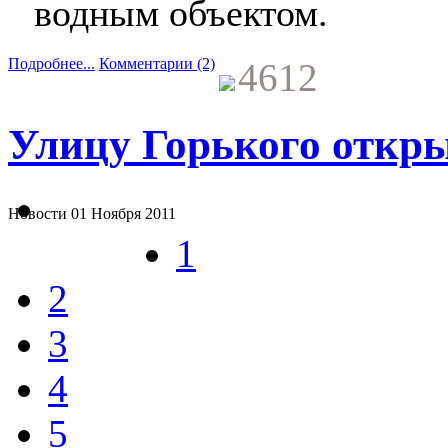
водным объектом.
Подробнее...
Комментарии (2)
4612
Улицу Горького откр
Новости
01 Ноября 2011
1
2
3
4
5