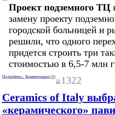
Проект подземного ТЦ
в
замену проекту подземно
городской больницей и 
решили, что одного перех
придется строить три та
стоимостью в 6,5-7 млн г
Подробнее...
Комментарии (1)
1322
Ceramics of Italy выб
«керамического» пав