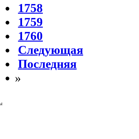
1758
1759
1760
Следующая
Последняя
»
ы