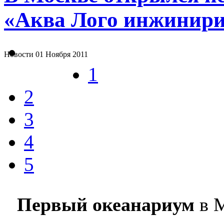
«Аква Лого инжинир
Новости
01 Ноября 2011
1
2
3
4
5
Первый океанариум
в М