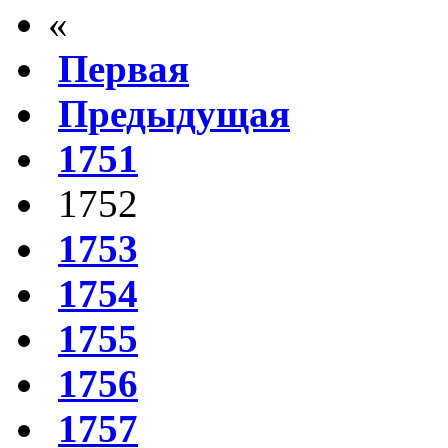
«
Первая
Предыдущая
1751
1752
1753
1754
1755
1756
1757