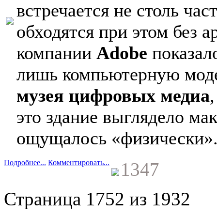
встречается не столь час
обходятся при этом без а
компании
Adobe
показало
лишь компьютерную моде
музея цифровых медиа
это здание выглядело ма
ощущалось «физически»
Подробнее...
Комментировать...
1347
Страница 1752 из 1932