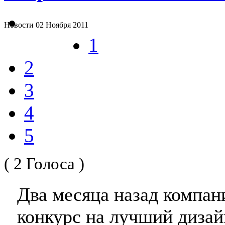
Новости
02 Ноября 2011
1
2
3
4
5
( 2 Голоса )
Два месяца назад компа
конкурс на лучший дизай