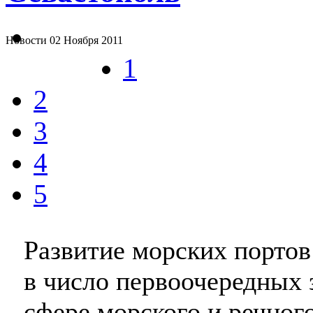
Новости
02 Ноября 2011
1
2
3
4
5
Развитие морских порто
в число первоочередных 
сфере морского и речного