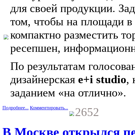
для своей продукции. За
том, чтобы на площади в
компактно разместить то
ресепшен, информационн
По результатам голосова
дизайнерская
e+i studio
,
заданием «на отлично».
Подробнее...
Комментировать...
2652
В Москве открылся п