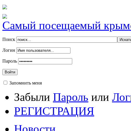
Самый посещаемый крымск
Поиск
Логин
Пароль
Войти
Запомнить меня
Забыли
Пароль
или
Лог
РЕГИСТРАЦИЯ
Новости