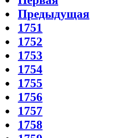
Предыдущая
1751
1752
1753
1754
1755
1756
1757
1758