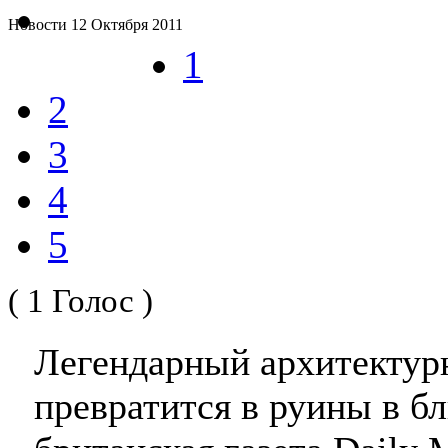
Новости
12 Октября 2011
1
2
3
4
5
( 1 Голос )
Легендарный архитектур
превратится в руины в б