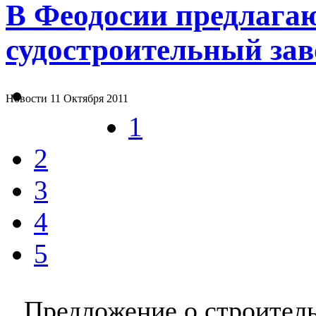
В Феодосии предлагаю
судостроительный зав
Новости
11 Октября 2011
1
2
3
4
5
Предложение о строител