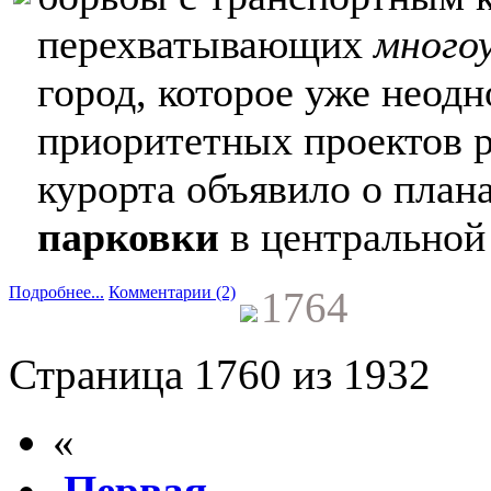
перехватывающих
много
город, которое уже неод
приоритетных проектов р
курорта объявило о пла
парковки
в центральной
Подробнее...
Комментарии (2)
1764
Страница 1760 из 1932
«
Первая