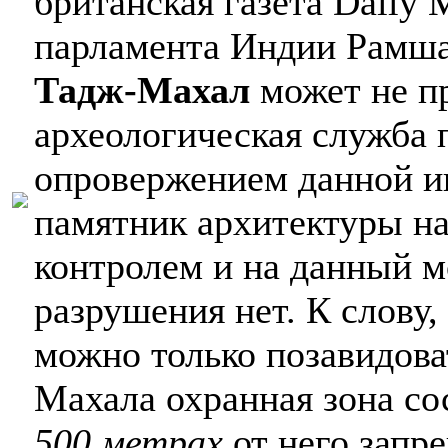
британская газета Daily 
парламента Индии Рамшан
Тадж-Махал
может не пр
археологическая служба 
опровержением данной ин
памятник архитектуры н
контролем и на данный м
разрушения нет. К слову,
можно только позавидова
Махала охранная зона со
500 метрах
от него запр