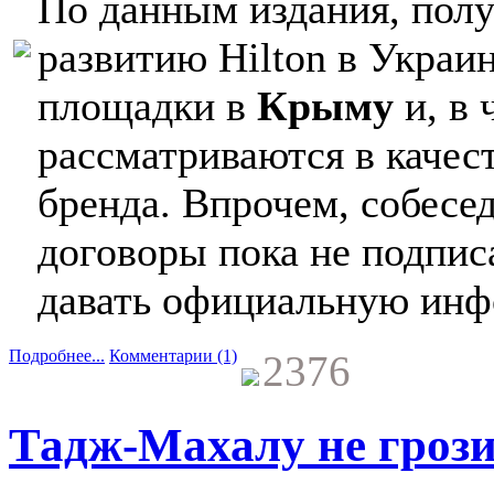
По данным издания, полу
развитию Hilton в Украи
площадки в
Крыму
и, в
рассматриваются в качес
бренда. Впрочем, собесед
договоры пока не подпис
давать официальную ин
Подробнее...
Комментарии (1)
2376
Тадж-Махалу не грози