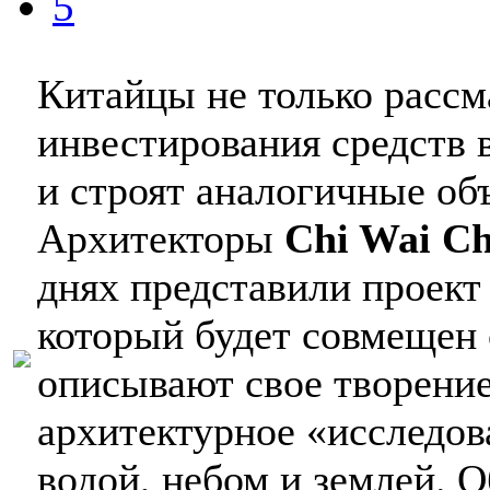
5
Китайцы не только расс
инвестирования средств в
и строят аналогичные объ
Архитекторы
Chi Wai C
днях представили проек
который будет совмещен
описывают свое творение
архитектурное «исследо
водой, небом и землей.