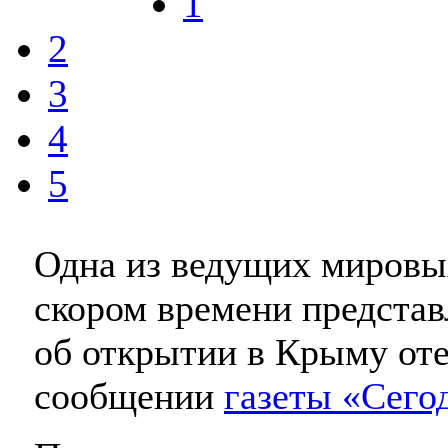
1
2
3
4
5
Одна из ведущих мировых
скором времени представ
об открытии в Крыму от
сообщении
газеты «Сего