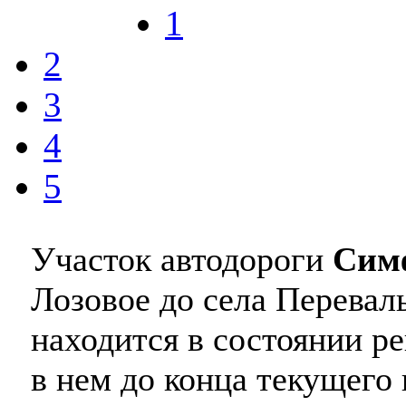
1
2
3
4
5
Участок автодороги
Сим
Лозовое до села Перевал
находится в состоянии р
в нем до конца текущего 