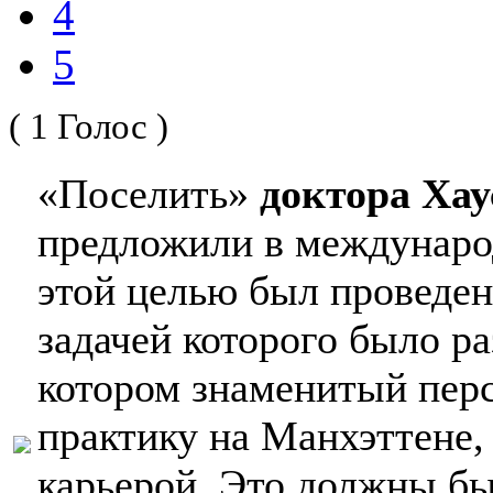
4
5
( 1 Голос )
«Поселить»
доктора Хау
предложили в междунаро
этой целью был проведен
задачей которого было р
котором знаменитый пер
практику на Манхэттене, 
карьерой. Это должны бы