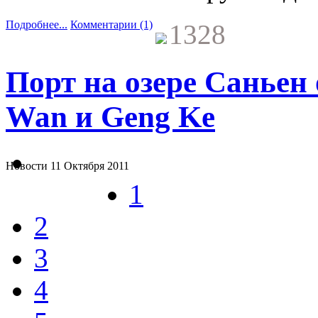
Подробнее...
Комментарии (1)
1328
Порт на озере Саньен 
Wan и Geng Ke
Новости
11 Октября 2011
1
2
3
4