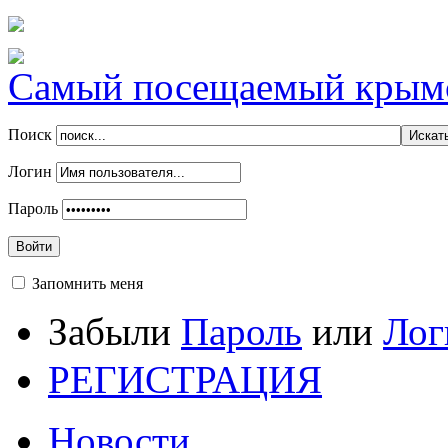
Самый посещаемый крымск
Поиск
Логин
Пароль
Войти
Запомнить меня
Забыли
Пароль
или
Лог
РЕГИСТРАЦИЯ
Новости