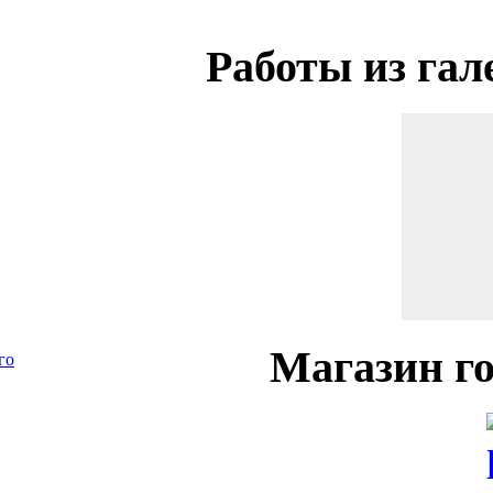
Работы
из гал
Магазин
го
го