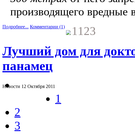
производящего вредные 
Подробнее...
Комментарии (1)
1123
Лучший дом для докт
панамец
Новости
12 Октября 2011
1
2
3