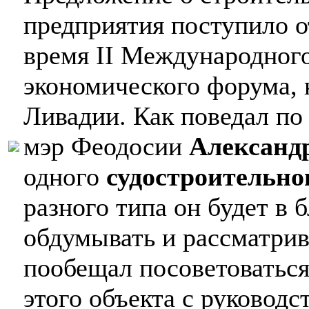
предприятия поступило о
время II Международног
экономического форума, 
Ливадии. Как поведал по
мэр Феодосии
Александ
одного
судостроительно
разного типа он будет в
обдумывать и рассматрив
пообещал посоветоватьс
этого объекта с руководс