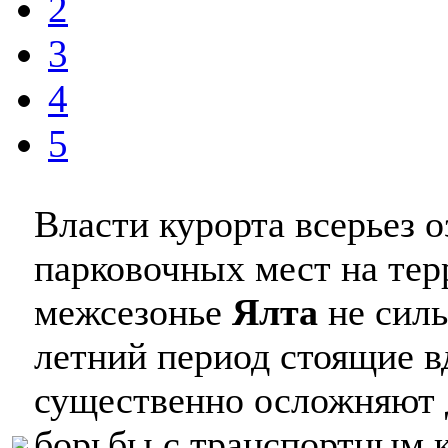
2
3
4
5
Власти курорта всерьез о
парковочных мест на тер
межсезонье
Ялта
не силь
летний период стоящие 
существенно осложняют 
борьбы с транспортным к