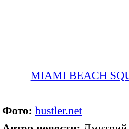
MIAMI BEACH SQ
Фото:
bustler.net
Автор новости:
Дмитрий 