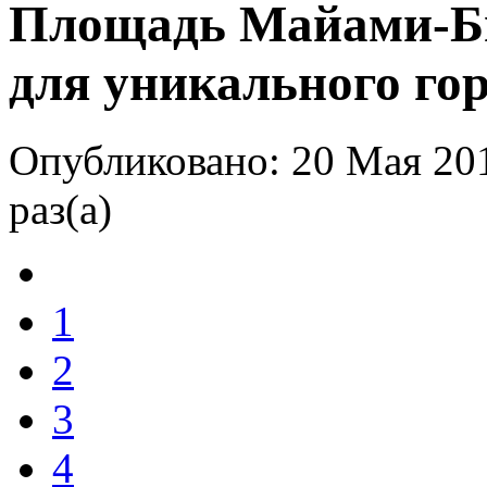
Площадь Майами-Би
для уникального го
Опубликовано: 20 Мая 20
раз(а)
1
2
3
4