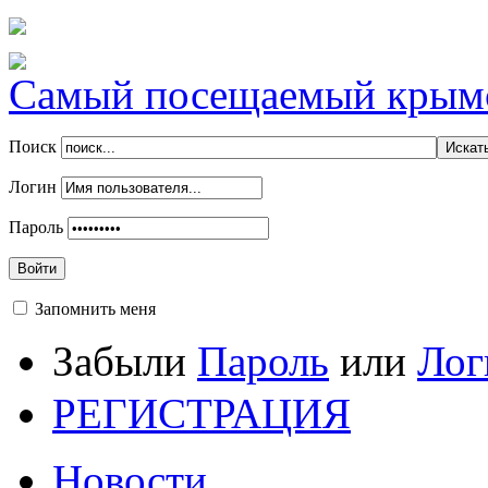
Самый посещаемый крымск
Поиск
Логин
Пароль
Войти
Запомнить меня
Забыли
Пароль
или
Лог
РЕГИСТРАЦИЯ
Новости