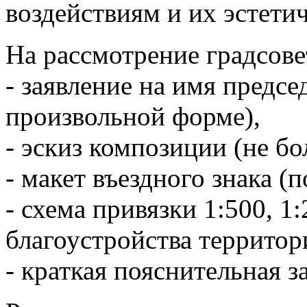
воздействиям и их эстети
На рассмотрение градсове
- заявление на имя предсе
произвольной форме),
- эскиз композиции (не бо
- макет въездного знака (
- схема привязки 1:500, 1
благоустройства территор
- краткая пояснительная з