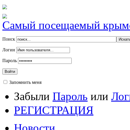
Самый посещаемый крымск
Поиск
Логин
Пароль
Войти
Запомнить меня
Забыли
Пароль
или
Лог
РЕГИСТРАЦИЯ
Новости