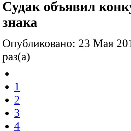
Судак объявил конку
знака
Опубликовано: 23 Мая 20
раз(а)
1
2
3
4