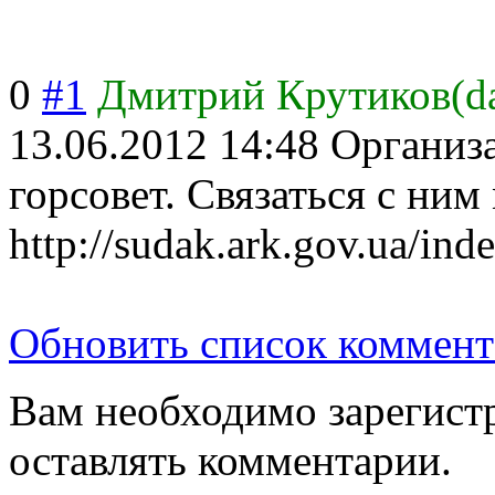
0
#1
Дмитрий Крутиков(d
13.06.2012 14:48
Организа
горсовет. Связаться с ним
http://sudak.ark.gov.ua/in
Обновить список коммент
Вам необходимо зарегистр
оставлять комментарии.