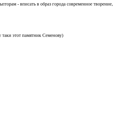
пторам - вписать в образ города современное творение,
у таки этот памятник Семенову)