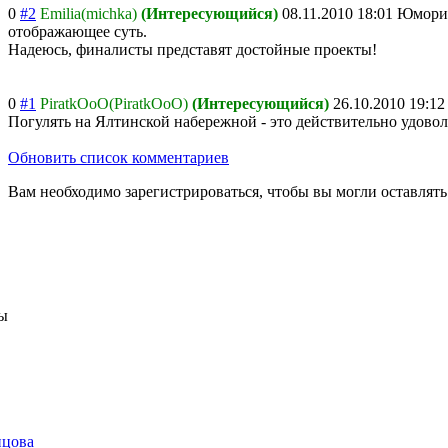
0
#2
Emilia(michka)
(Интересующийся)
08.11.2010 18:01
Юморис
отображающее суть.
Надеюсь, финалисты представят достойные проекты!
0
#1
PiratkOoO(PiratkOoO)
(Интересующийся)
26.10.2010 19:12
Погулять на Ялтинской набережной - это действительно удовол
Обновить список комментариев
Вам необходимо зарегистрироваться, чтобы вы могли оставлят
ы
нцова