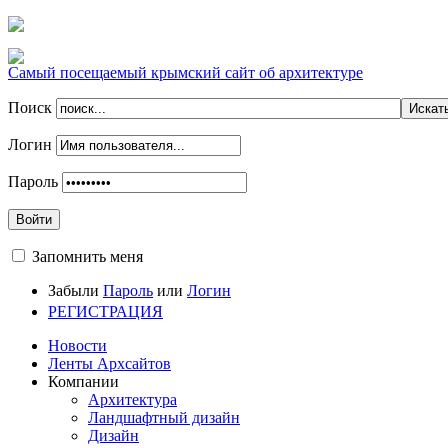
Самый посещаемый крымский сайт об архитектуре
Поиск
Логин
Пароль
Войти
Запомнить меня
Забыли
Пароль
или
Логин
РЕГИСТРАЦИЯ
Новости
Ленты Архсайтов
Компании
Архитектура
Ландшафтный дизайн
Дизайн