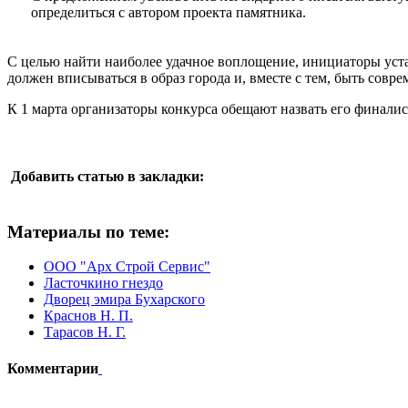
определиться с автором проекта памятника.
С целью найти наиболее удачное воплощение, инициаторы уста
должен вписываться в образ города и, вместе с тем, быть совр
К 1 марта организаторы конкурса обещают назвать его финалис
Добавить статью в закладки:
Материалы по теме:
ООО "Арх Строй Сервис"
Ласточкино гнездо
Дворец эмира Бухарского
Краснов Н. П.
Тарасов Н. Г.
Комментарии