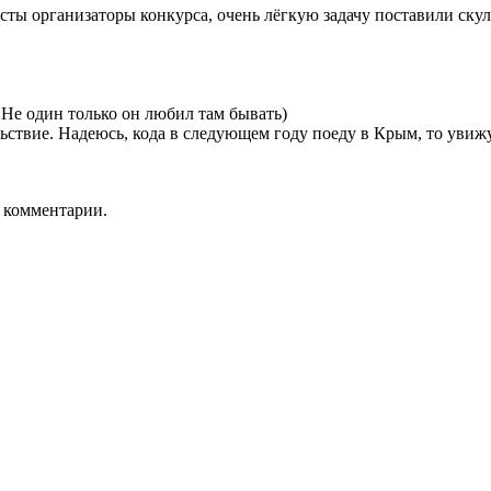
ты организаторы конкурса, очень лёгкую задачу поставили скуль
Не один только он любил там бывать)
ьствие. Надеюсь, кода в следующем году поеду в Крым, то увиж
ь комментарии.