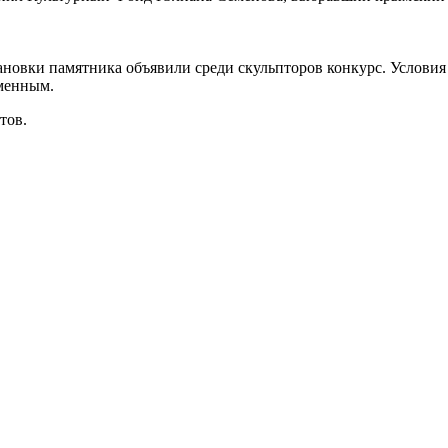
новки памятника объявили среди скульпторов конкурс. Условия
еменным.
тов.