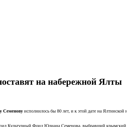
оставят на набережной Ялты
 Семенову
исполнилось бы 80 лет, и к этой дате на Ялтинской
упил Культурный Фонд Юлиана Семенова, выбравший крымский к