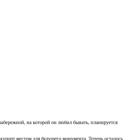
 набережной, на которой он любил бывать, планируется
урорт местом для будущего монумента. Теперь осталось