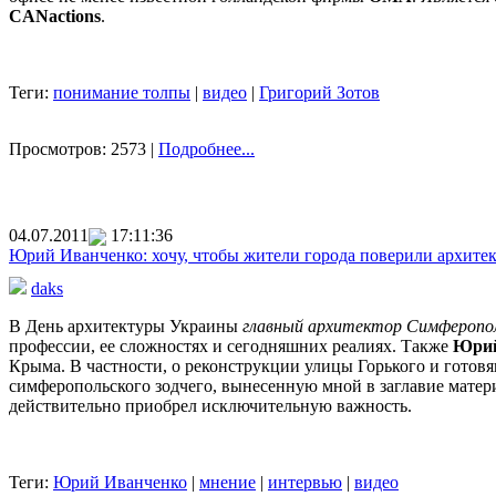
CANactions
.
Теги:
понимание толпы
|
видео
|
Григорий Зотов
Просмотров: 2573 |
Подробнее...
04.07.2011
17:11:36
Юрий Иванченко: хочу, чтобы жители города поверили архи
daks
В День архитектуры Украины
главный архитектор Симферопо
профессии, ее сложностях и сегодняшних реалиях. Также
Юрий
Крыма. В частности, о реконструкции улицы Горького и готовя
симферопольского зодчего, вынесенную мной в заглавие матери
действительно приобрел исключительную важность.
Теги:
Юрий Иванченко
|
мнение
|
интервью
|
видео