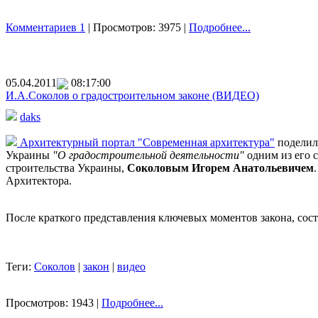
Комментариев 1
| Просмотров: 3975 |
Подробнее...
05.04.2011
08:17:00
И.А.Соколов о градостроительном законе (ВИДЕО)
daks
Архитектурный портал "Современная архитектура"
поделилс
Украины
"О градостроительной деятельности"
одним из его 
строительства Украины,
Соколовым Игорем Анатольевичем
Архитектора.
После краткого представления ключевых моментов закона, сос
Теги:
Соколов
|
закон
|
видео
Просмотров: 1943 |
Подробнее...