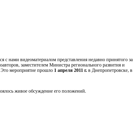
я с нами видеоматериалом представления недавно принятого за
соавторов, заместителем Министра регионального развития и
. Это мероприятие прошло
1 апреля 2011 г.
в Днепропетровске, в
тоялось живое обсуждение его положений.