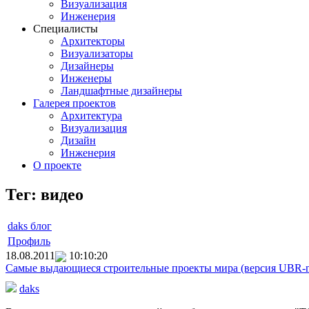
Визуализация
Инженерия
Специалисты
Архитекторы
Визуализаторы
Дизайнеры
Инженеры
Ландшафтные дизайнеры
Галерея проектов
Архитектура
Визуализация
Дизайн
Инженерия
О проекте
Тег: видео
daks блог
Профиль
18.08.2011
10:10:20
Самые выдающиеся строительные проекты мира (версия UBR-
daks