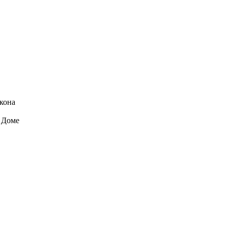
кона
 Доме