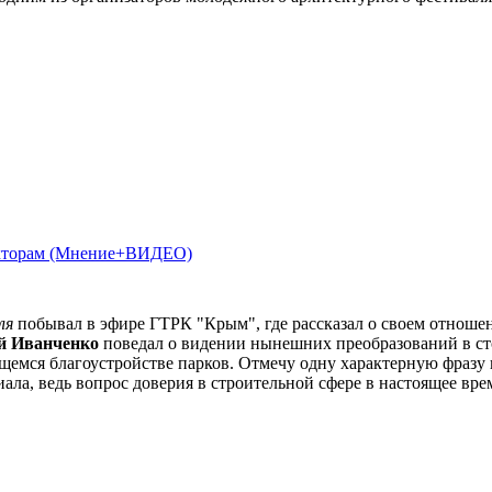
текторам (Мнение+ВИДЕО)
ля
побывал в эфире ГТРК "Крым", где рассказал о своем отноше
 Иванченко
поведал о видении нынешних преобразований в с
щемся благоустройстве парков. Отмечу одну характерную фразу 
ала, ведь вопрос доверия в строительной сфере в настоящее вре