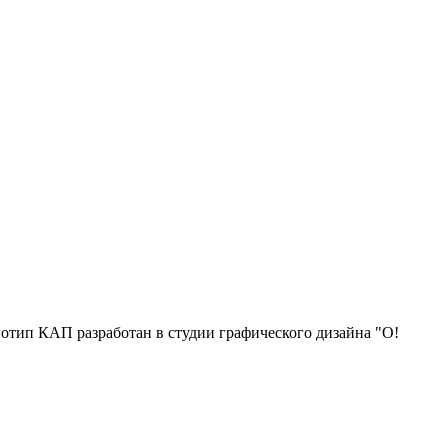
отип КАП разработан в студии графического дизайна "О!