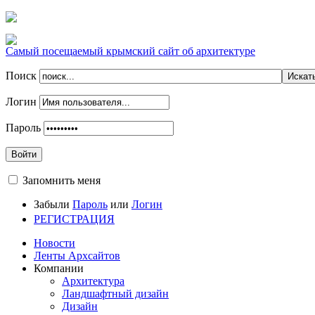
Самый посещаемый крымский сайт об архитектуре
Поиск
Логин
Пароль
Войти
Запомнить меня
Забыли
Пароль
или
Логин
РЕГИСТРАЦИЯ
Новости
Ленты Архсайтов
Компании
Архитектура
Ландшафтный дизайн
Дизайн