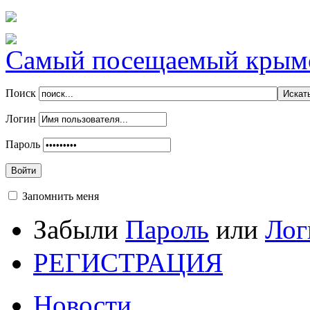
Самый посещаемый крымск
Поиск
Логин
Пароль
Войти
Запомнить меня
Забыли
Пароль
или
Лог
РЕГИСТРАЦИЯ
Новости