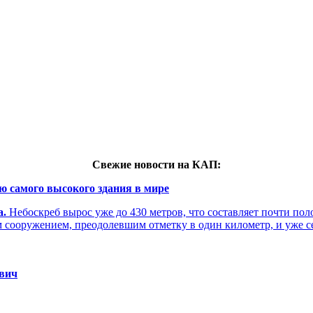
Свежие новости на КАП:
ю самого высокого здания в мире
а.
Небоскреб вырос уже до 430 метров, что составляет почти по
м сооружением, преодолевшим отметку в один километр, и уже 
евич