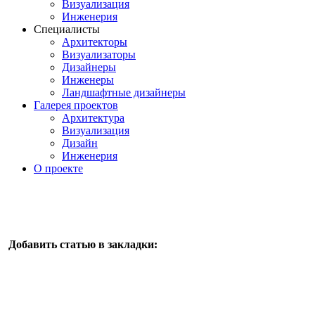
Визуализация
Инженерия
Специалисты
Архитекторы
Визуализаторы
Дизайнеры
Инженеры
Ландшафтные дизайнеры
Галерея проектов
Архитектура
Визуализация
Дизайн
Инженерия
О проекте
Добавить статью в закладки: