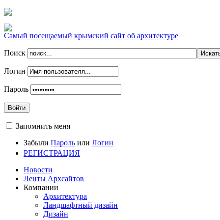
Самый посещаемый крымский сайт об архитектуре
Поиск
Логин
Пароль
Войти
Запомнить меня
Забыли
Пароль
или
Логин
РЕГИСТРАЦИЯ
Новости
Ленты Архсайтов
Компании
Архитектура
Ландшафтный дизайн
Дизайн