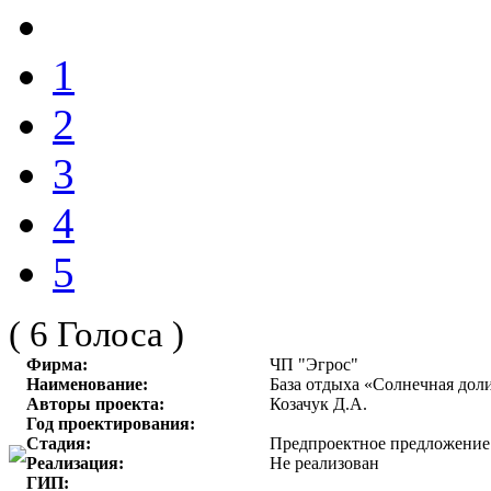
1
2
3
4
5
( 6 Голоса )
Фирма:
ЧП "Эгрос"
Наименование:
База отдыха «Солнечная доли
Авторы проекта:
Козачук Д.А.
Год проектирования:
Стадия:
Предпроектное предложение
Реализация:
Не реализован
ГИП: