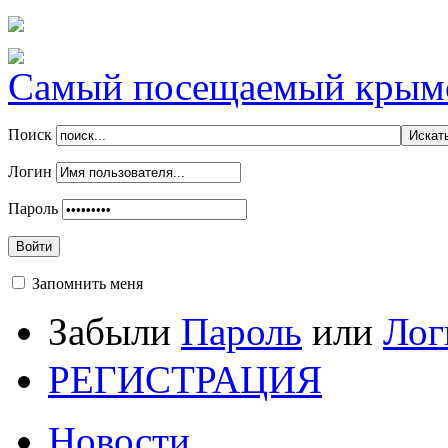
Самый посещаемый крымск
Поиск
Логин
Пароль
Войти
Запомнить меня
Забыли
Пароль
или
Лог
РЕГИСТРАЦИЯ
Новости