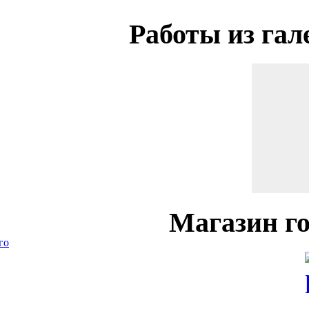
Работы
из гал
Магазин
го
го