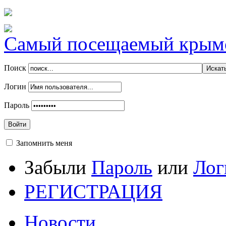
Самый посещаемый крымск
Поиск
Логин
Пароль
Войти
Запомнить меня
Забыли
Пароль
или
Лог
РЕГИСТРАЦИЯ
Новости