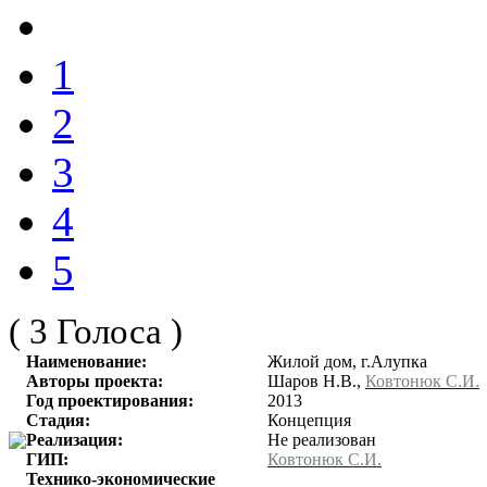
1
2
3
4
5
( 3 Голоса )
Наименование:
Жилой дом, г.Алупка
Авторы проекта:
Шаров Н.В.,
Ковтонюк С.И.
Год проектирования:
2013
Стадия:
Концепция
Реализация:
Не реализован
ГИП:
Ковтонюк С.И.
Технико-экономические