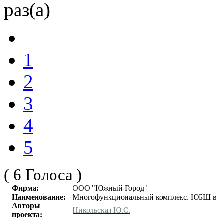
раз(а)
1
2
3
4
5
( 6 Голоса )
Фирма:
ООО "Южный Город"
Наименование:
Многофункциональный комплекс, ЮБШ в 
Авторы
Никольская Ю.С.
проекта: