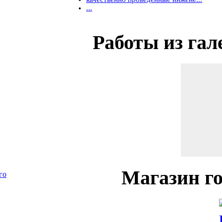
...
Работы
из гал
Магазин
го
го