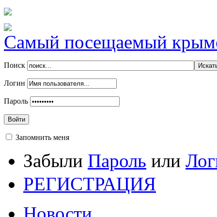
Самый посещаемый крымск
Поиск
Логин
Пароль
Войти
Запомнить меня
Забыли
Пароль
или
Лог
РЕГИСТРАЦИЯ
Новости