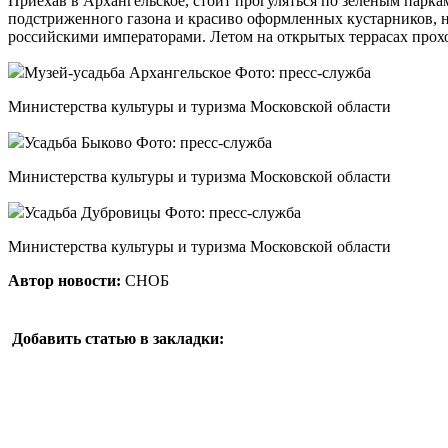
Приехав в Архангельское, стоит прогуляться по зеленым парк
подстриженного газона и красиво оформленных кустарников, 
российскими императорами. Летом на открытых террасах прохо
Музей-усадьба Архангельское Фото: пресс-служба
Министерства культуры и туризма Московской области
Усадьба Быково Фото: пресс-служба
Министерства культуры и туризма Московской области
Усадьба Дубровицы Фото: пресс-служба
Министерства культуры и туризма Московской области
Автор новости:
СНОБ
Добавить статью в закладки: