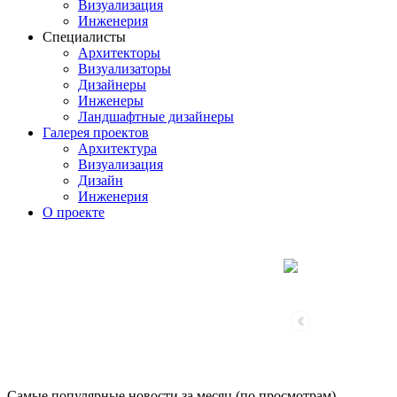
Визуализация
Инженерия
Специалисты
Архитекторы
Визуализаторы
Дизайнеры
Инженеры
Ландшафтные дизайнеры
Галерея проектов
Архитектура
Визуализация
Дизайн
Инженерия
О проекте
‹
Самые популярные новости за месяц (по просмотрам)