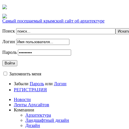
Самый посещаемый крымский сайт об архитектуре
Поиск
Логин
Пароль
Войти
Запомнить меня
Забыли
Пароль
или
Логин
РЕГИСТРАЦИЯ
Новости
Ленты Архсайтов
Компании
Архитектура
Ландшафтный дизайн
Дизайн