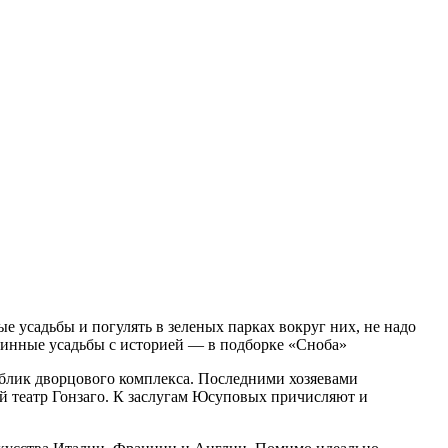
е усадьбы и погулять в зеленых парках вокруг них, не надо
аринные усадьбы с историей — в подборке «Сноба»
облик дворцового комплекса. Последними хозяевами
й театр Гонзаго. К заслугам Юсуповых причисляют и