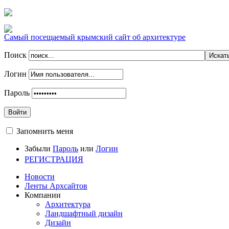
Самый посещаемый крымский сайт об архитектуре
Поиск
Логин
Пароль
Войти
Запомнить меня
Забыли
Пароль
или
Логин
РЕГИСТРАЦИЯ
Новости
Ленты Архсайтов
Компании
Архитектура
Ландшафтный дизайн
Дизайн