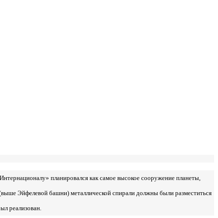
 Интернационалу» планировался как самое высокое сооружение планеты,
 (выше Эйфелевой башни) металлической спирали должны были разместиться
был реализован.