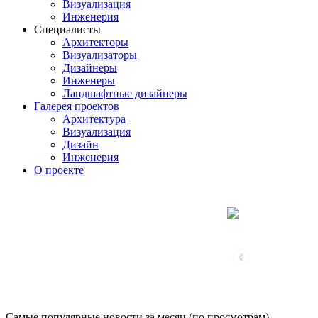
Визуализация
Инженерия
Специалисты
Архитекторы
Визуализаторы
Дизайнеры
Инженеры
Ландшафтные дизайнеры
Галерея проектов
Архитектура
Визуализация
Дизайн
Инженерия
О проекте
‹
Самые популярные новости за месяц (по просмотрам)