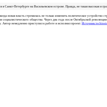
в Санкт-Петербурге на Васильевском острове. Правда, не такая высокая и гра
когда новая власть стремилась не только изменить политическое устройство ст
ии социалистического общества.
Через два года после Октябрьской революци
. Автор немедленно приступил к работе и исполнил проект.
Источник:techinsid