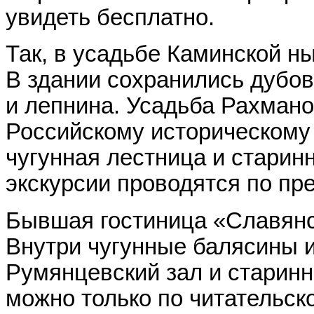
увидеть бесплатно.
Так, в усадьбе Каминской н
В здании сохранились дубо
и лепнина. Усадьба Рахман
Российскому историческому
чугунная лестница и старин
экскурсии проводятся по пр
Бывшая гостиница «Славянс
Внутри чугунные балясины 
Румянцевский зал и старинн
можно только по читательск