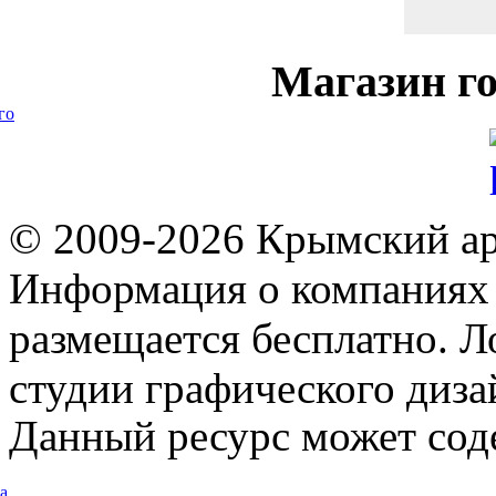
Магазин
го
го
© 2009-2026 Крымский ар
Информация о компаниях 
размещается бесплатно. Л
студии графического диза
Данный ресурс может сод
а