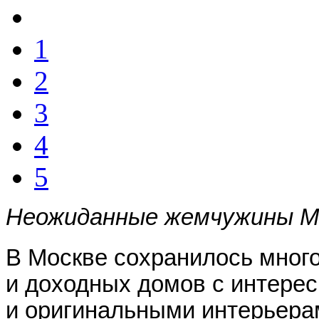
1
2
3
4
5
Неожиданные жемчужины М
В Москве сохранилось много
и доходных домов с интерес
и оригинальными интерьера