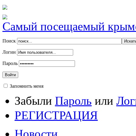
Самый посещаемый крымск
Поиск
Логин
Пароль
Войти
Запомнить меня
Забыли
Пароль
или
Лог
РЕГИСТРАЦИЯ
Новости