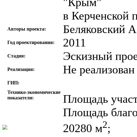
"Крым"
в Керченской 
Беляковский А
Авторы проекта:
2011
Год проектирования:
Эскизный про
Стадия:
Не реализован
Реализация:
ГИП:
Технико-экономические
Площадь участ
показатели:
Площадь благо
2
20280 м
;