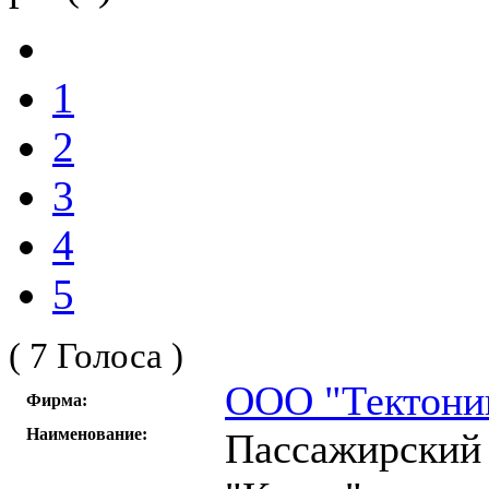
1
2
3
4
5
( 7 Голоса )
ООО "Тектони
Фирма:
Наименование:
Пассажирский 