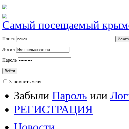
Самый посещаемый крымск
Поиск
Логин
Пароль
Войти
Запомнить меня
Забыли
Пароль
или
Лог
РЕГИСТРАЦИЯ
Новости