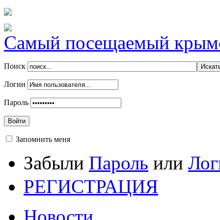
Самый посещаемый крымск
Поиск
Логин
Пароль
Войти
Запомнить меня
Забыли
Пароль
или
Лог
РЕГИСТРАЦИЯ
Новости