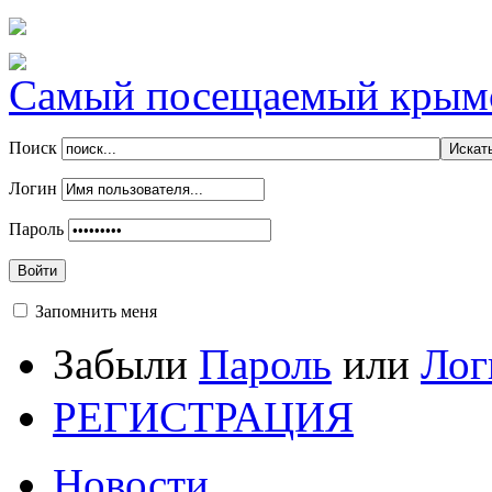
Самый посещаемый крымск
Поиск
Логин
Пароль
Войти
Запомнить меня
Забыли
Пароль
или
Лог
РЕГИСТРАЦИЯ
Новости