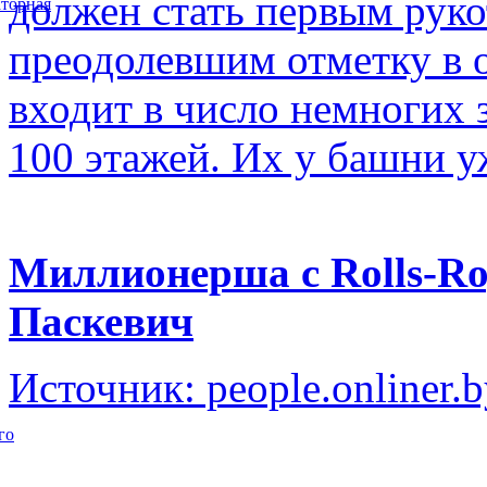
должен стать первым рук
торная
преодолевшим отметку в о
входит в число немногих
100 этажей. Их у башни у
Миллионерша с Rolls-Ro
Паскевич
Источник: people.onliner.
го