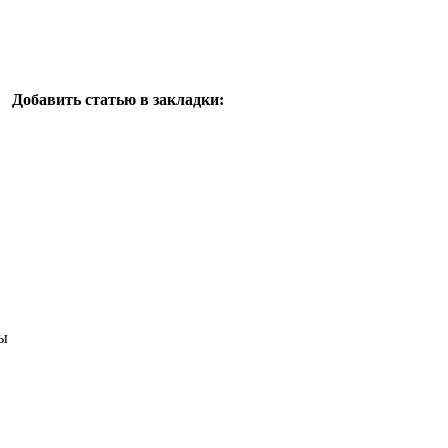
Добавить статью в закладки:
ы