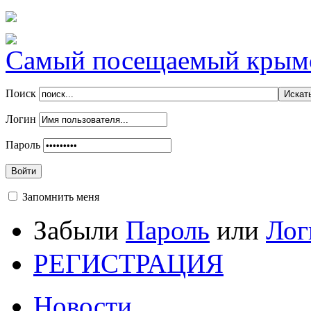
Самый посещаемый крымск
Поиск
Логин
Пароль
Войти
Запомнить меня
Забыли
Пароль
или
Лог
РЕГИСТРАЦИЯ
Новости