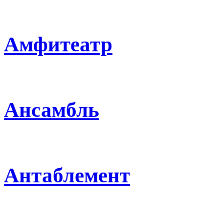
Амфитеатр
Ансамбль
Антаблемент