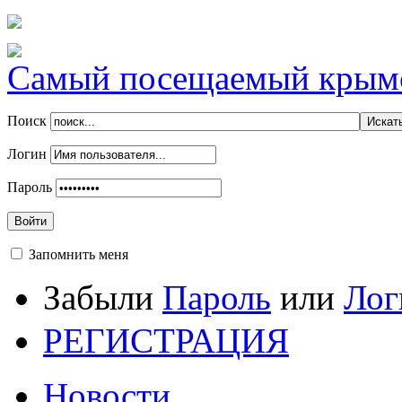
Самый посещаемый крымск
Поиск
Логин
Пароль
Войти
Запомнить меня
Забыли
Пароль
или
Лог
РЕГИСТРАЦИЯ
Новости