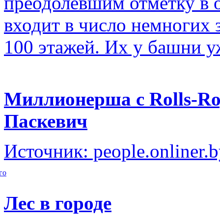
преодолевшим отметку в о
входит в число немногих
100 этажей. Их у башни у
Миллионерша с Rolls-Ro
Паскевич
Источник: people.onliner.
го
Лес в городе