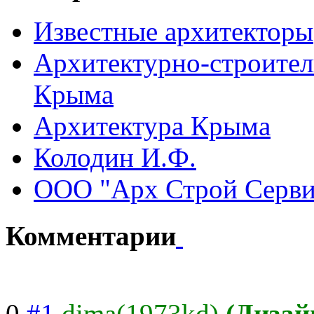
Известные архитекторы
Архитектурно-строител
Крыма
Архитектура Крыма
Колодин И.Ф.
ООО "Арх Строй Серви
Комментарии
0
#1
dima(1973kd)
(Дизай