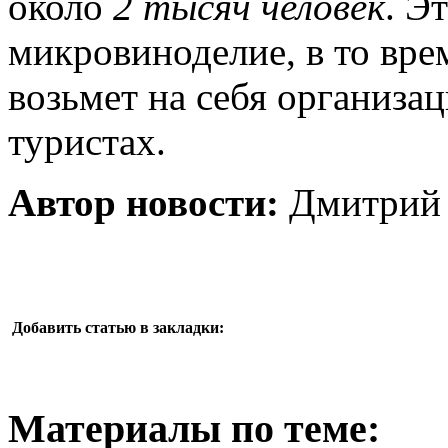
около
2 тысяч человек
. Э
микровиноделие, в то вре
возьмет на себя организа
туристах.
Автор новости:
Дмитрий 
Добавить статью в закладки:
Материалы по теме: