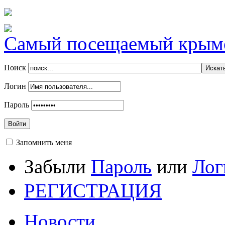
Самый посещаемый крымск
Поиск
Логин
Пароль
Войти
Запомнить меня
Забыли
Пароль
или
Лог
РЕГИСТРАЦИЯ
Новости