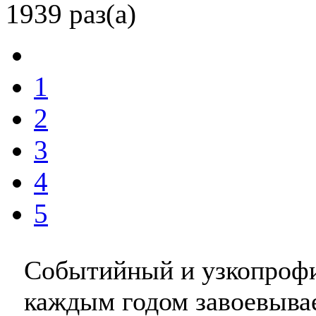
1939 раз(а)
1
2
3
4
5
Событийный и узкопрофи
каждым годом завоевыва