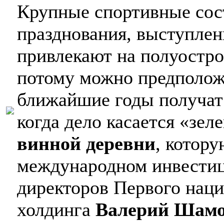
Крупные спортивные сос
празднования, выступлени
привлекают на полуостро
потому можно предполож
ближайшие годы получат
когда дело касается «зел
винной деревни
, котор
международном инвестиц
директоров Первого наци
холдинга
Валерий Шам