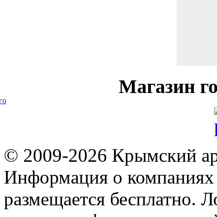
Магазин
го
го
© 2009-2026 Крымский ар
Информация о компаниях 
размещается бесплатно. Л