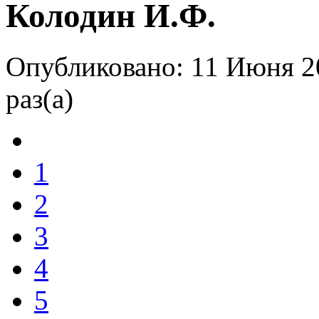
Колодин И.Ф.
Опубликовано: 11 Июня 2
раз(а)
1
2
3
4
5