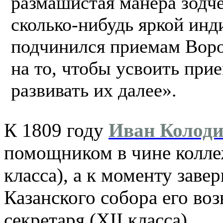
размашистая манера зодче
сколько-нибудь яркой ин
подчинился приемам Воро
на то, чтобы усвоить при
развивать их далее».
К 1809 году
Иван Колод
помощником в чине колле
класса), а к моменту заве
Казанского собора его воз
секретаря (XII класса).