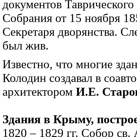
документов Таврического
Собрания от 15 ноября 185
Секретаря дворянства. Сле
был жив.
Известно, что многие зда
Колодин создавал в соавт
архитектором
И.Е. Стар
Здания в Крыму, постр
1820 – 1829 гг. Собор св.