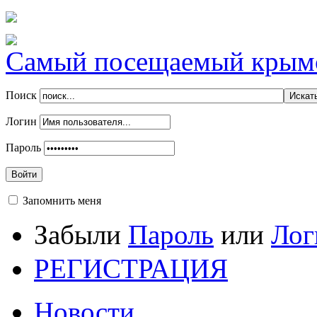
Самый посещаемый крымск
Поиск
Логин
Пароль
Войти
Запомнить меня
Забыли
Пароль
или
Лог
РЕГИСТРАЦИЯ
Новости