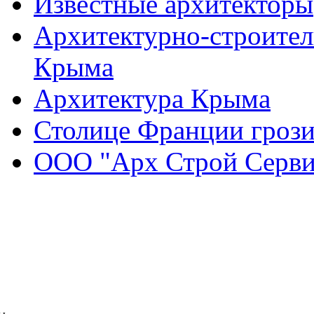
Известные архитекторы
Архитектурно-строител
Крыма
Архитектура Крыма
Столице Франции грози
ООО "Арх Строй Серви