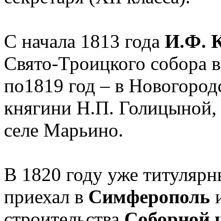
С начала 1813 года
И.Ф. 
Свято-Троицкого собора 
по1819 год – в Новогород
княгини Н.П. Голицыной, 
селе Марьино.
В 1820 году уже титуляр
приехал в
Симферополь
и
строительства
Соборной ц