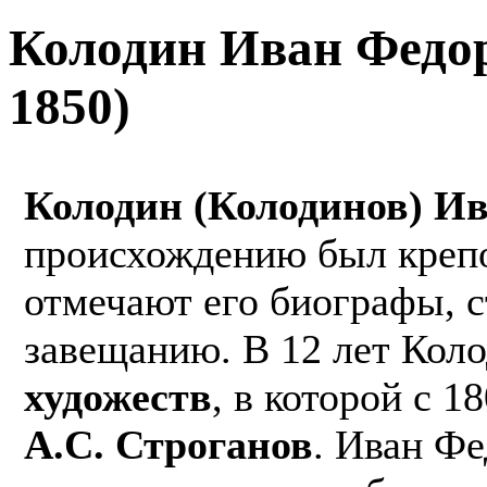
Колодин Иван Федор
1850)
Колодин (Колодинов) И
происхождению был крепо
отмечают его биографы, 
завещанию. В 12 лет Кол
художеств
, в которой с 
А.С. Строганов
. Иван Фе