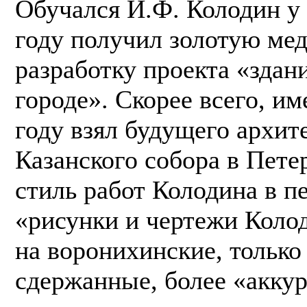
Обучался И.Ф. Колодин у
году получил золотую мед
разработку проекта «здан
городе». Скорее всего, и
году взял будущего архит
Казанского собора в Пете
стиль работ Колодина в п
«рисунки и чертежи Коло
на воронихинские, только
сдержанные, более «акку