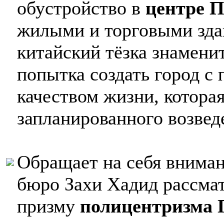
обустройство в
центре 
жилыми и торговыми зд
китайский тёзка знамени
попытка создать город с
качеством жизни, котора
запланированного возвед
Обращает на себя вниман
бюро Захи Хадид рассмат
призму
полицентризма 