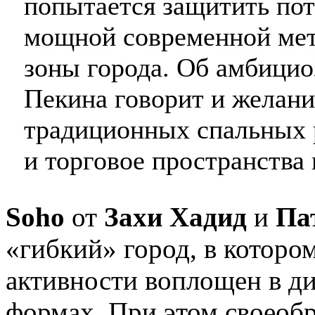
попытается защитить пот
мощной современной метр
зоны города. Об амбицио
Пекина говорит и желание
традиционных спальных 
и торговое пространства 
Soho
от
Захи Хадид
и
Па
«гибкий» город, в которо
активности воплощен в д
формах. При этом своеоб