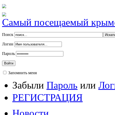
Самый посещаемый крымск
Поиск
Логин
Пароль
Войти
Запомнить меня
Забыли
Пароль
или
Лог
РЕГИСТРАЦИЯ
Новости