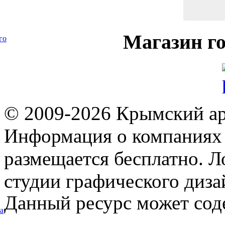
Магазин
го
го
© 2009-2026 Крымский ар
Информация о компаниях 
размещается бесплатно. Л
студии графического диза
Данный ресурс может сод
а